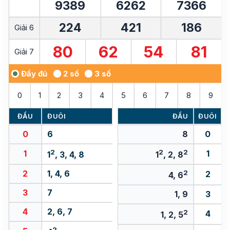
9389
6262
7366
224
421
186
Giải 6
80
62
54
81
Giải 7
0
1
2
3
4
5
6
7
8
9
ĐẦU
ĐUÔI
ĐẦU
ĐUÔI
0
6
8
0
2
2
2
1
1
1
, 3, 4, 8
1
, 2, 8
2
1, 4, 6
2
2
4, 6
3
7
1, 9
3
4
2, 6, 7
2
4
1, 2, 5
2