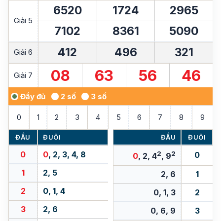
6520
1724
2965
Giải 5
7102
8361
5090
412
496
321
Giải 6
08
63
56
46
Giải 7
0
1
2
3
4
5
6
7
8
9
ĐẦU
ĐUÔI
ĐẦU
ĐUÔI
0
0
, 2, 3, 4, 8
2
2
0
0
, 2, 4
, 9
1
2, 5
2, 6
1
2
0, 1, 4
0, 1, 3
2
3
2, 6
0, 6, 9
3