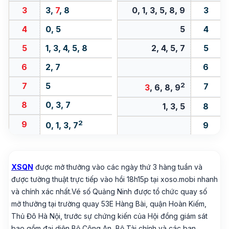
3
3,
7
, 8
0, 1, 3, 5, 8, 9
3
4
0, 5
5
4
5
1, 3, 4, 5, 8
2, 4, 5, 7
5
6
2, 7
6
7
5
2
7
3
, 6, 8, 9
8
0, 3, 7
1, 3, 5
8
2
9
9
0, 1, 3, 7
XSQN
được mở thưởng vào các ngày thứ 3 hàng tuần và
được tường thuật trực tiếp vào hồi 18h15p tại xoso.mobi nhanh
và chính xác nhất.Vé số Quảng Ninh được tổ chức quay số
mở thưởng tại trường quay 53E Hàng Bài, quận Hoàn Kiếm,
Thủ Đô Hà Nội, trước sự chứng kiến của Hội đồng giám sát
bao gồm đại diện Bộ Công An, Bộ Tài chính và các ban