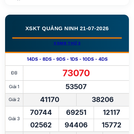
XSKT QUẢNG NINH 21-07-2026
XSMB THỨ 3
14DS - 8DS - 9DS - 1DS - 10DS - 4DS
73070
ĐB
53507
Giải 1
41170
38206
Giải 2
70744
69251
12117
Giải 3
02562
94406
15772