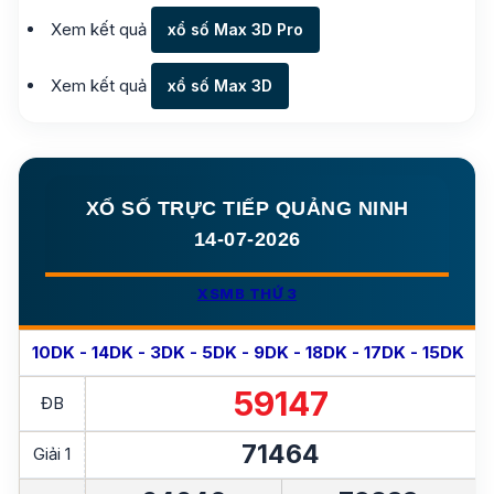
Xem kết quả
xổ số Max 3D Pro
Xem kết quả
xổ số Max 3D
XỔ SỐ TRỰC TIẾP QUẢNG NINH
14-07-2026
XSMB THỨ 3
10DK - 14DK - 3DK - 5DK - 9DK - 18DK - 17DK - 15DK
59147
ĐB
71464
Giải 1