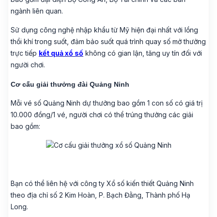
ngành liên quan.
Sử dụng công nghệ nhập khẩu từ Mỹ hiện đại nhất với lồng
thổi khí trong suốt, đảm bảo suốt quá trình quay số mở thưởng
trực tiếp
kết quả xổ số
không có gian lận, tăng uy tín đối với
người chơi.
Cơ cấu giải thưởng đài Quảng Ninh
Mỗi vé số Quảng Ninh dự thưởng bao gồm 1 con số có giá trị
10.000 đồng/1 vé, người chơi có thể trúng thưởng các giải
bao gồm:
Bạn có thể liên hệ với công ty Xổ số kiến thiết Quảng Ninh
theo địa chỉ số 2 Kim Hoàn, P. Bạch Đằng, Thành phố Hạ
Long.