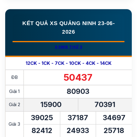
KẾT QUẢ XS QUẢNG NINH 23-06-
2026
XSMB THỨ 3
12CK - 1CK - 7CK - 10CK - 4CK - 14CK
50437
ĐB
80903
Giải 1
15900
70391
Giải 2
39025
37187
34697
Giải 3
82412
24933
25718