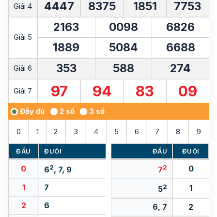
4447
8375
1851
7753
Giải 4
2163
0098
6826
Giải 5
1889
5084
6688
353
588
274
Giải 6
97
94
83
09
Giải 7
0
1
2
3
4
5
6
7
8
9
ĐẦU
ĐUÔI
ĐẦU
ĐUÔI
2
2
0
0
6
, 7, 9
7
1
7
2
1
5
2
6
6, 7
2