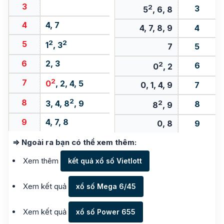
3
2
3
5
, 6, 8
4
4, 7
4, 7, 8, 9
4
2
2
5
1
, 3
7
5
6
2, 3
2
6
0
, 2
2
7
0
, 2, 4, 5
0, 1, 4, 9
7
2
8
2
3, 4, 8
, 9
8
8
, 9
9
4, 7, 8
0, 8
9
⇒ Ngoài ra bạn có thể xem thêm:
Xem thêm
kết quả xổ số Vietlott
Xem kết quả
xổ số Mega 6/45
Xem kết quả
xổ số Power 655