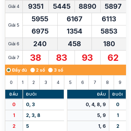
9351
5445
8890
5897
Giải 4
5955
6167
6113
Giải 5
6975
1354
5853
240
458
180
Giải 6
38
83
93
62
Giải 7
0
1
2
3
4
5
6
7
8
9
ĐẦU
ĐUÔI
ĐẦU
ĐUÔI
0
0, 3
0, 4, 8, 9
0
1
2, 3, 8
5, 9
1
2
5
1, 6
2