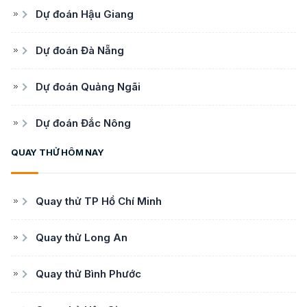
Dự đoán Hậu Giang
Dự đoán Đà Nẵng
Dự đoán Quảng Ngãi
Dự đoán Đắc Nông
QUAY THỬ HÔM NAY
Quay thử TP Hồ Chí Minh
Quay thử Long An
Quay thử Bình Phước