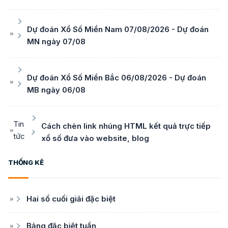
Dự đoán Xổ Số Miền Nam 07/08/2026 - Dự đoán
MN ngày 07/08
Dự đoán Xổ Số Miền Bắc 06/08/2026 - Dự đoán
MB ngày 06/08
Tin
Cách chèn link nhúng HTML kết quả trực tiếp
tức
xổ số đưa vào website, blog
THỐNG KÊ
Hai số cuối giải đặc biệt
Bảng đặc biệt tuần