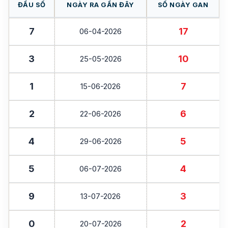
ĐẦU SỐ
NGÀY RA GẦN ĐÂY
SỐ NGÀY GAN
7
17
06-04-2026
3
10
25-05-2026
1
7
15-06-2026
2
6
22-06-2026
4
5
29-06-2026
5
4
06-07-2026
9
3
13-07-2026
0
2
20-07-2026