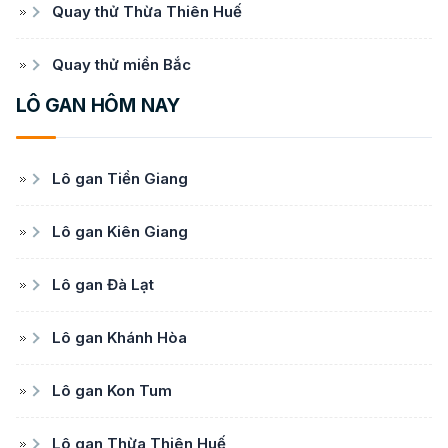
Quay thử Thừa Thiên Huế
Quay thử miền Bắc
LÔ GAN HÔM NAY
Lô gan Tiền Giang
Lô gan Kiên Giang
Lô gan Đà Lạt
Lô gan Khánh Hòa
Lô gan Kon Tum
Lô gan Thừa Thiên Huế