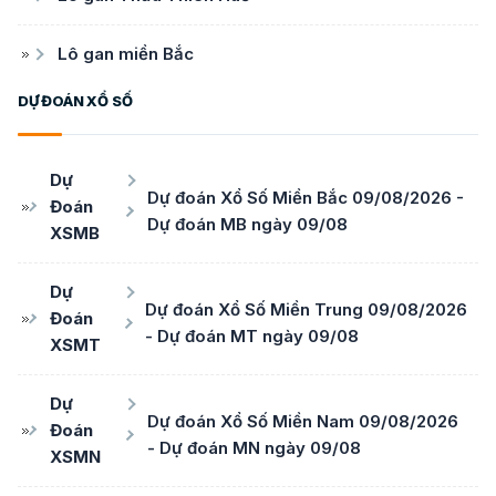
Lô gan miền Bắc
DỰ ĐOÁN XỔ SỐ
Dự
Dự đoán Xổ Số Miền Bắc 09/08/2026 -
Đoán
Dự đoán MB ngày 09/08
XSMB
Dự
Dự đoán Xổ Số Miền Trung 09/08/2026
Đoán
- Dự đoán MT ngày 09/08
XSMT
Dự
Dự đoán Xổ Số Miền Nam 09/08/2026
Đoán
- Dự đoán MN ngày 09/08
XSMN