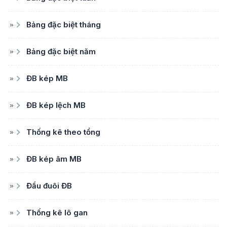
Bảng đặc biệt tháng
Bảng đặc biệt năm
ĐB kép MB
ĐB kép lệch MB
Thống kê theo tổng
ĐB kép âm MB
Đầu đuôi ĐB
Thống kê lô gan