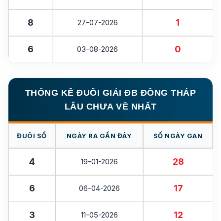
8
1
27-07-2026
6
0
03-08-2026
THỐNG KÊ ĐUÔI GIẢI ĐB ĐỒNG THÁP
LÂU CHƯA VỀ NHẤT
ĐUÔI SỐ
NGÀY RA GẦN ĐÂY
SỐ NGÀY GAN
4
28
19-01-2026
6
17
06-04-2026
3
12
11-05-2026