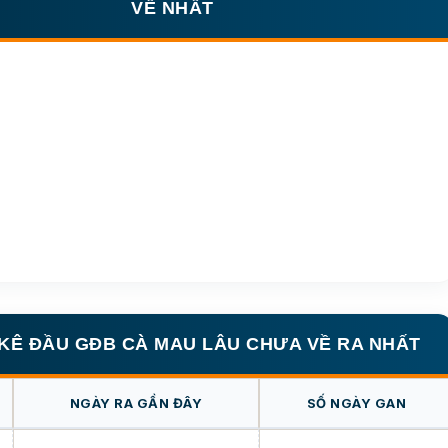
VỀ NHẤT
KÊ ĐẦU GĐB CÀ MAU LÂU CHƯA VỀ RA NHẤT
NGÀY RA GẦN ĐÂY
SỐ NGÀY GAN