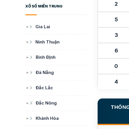
2
XỔ SỐ MIỀN TRUNG
5
Gia Lai
3
Ninh Thuận
6
Bình Định
0
Đà Nẵng
4
Đắc Lắc
Đắc Nông
THỐNG
Khánh Hòa