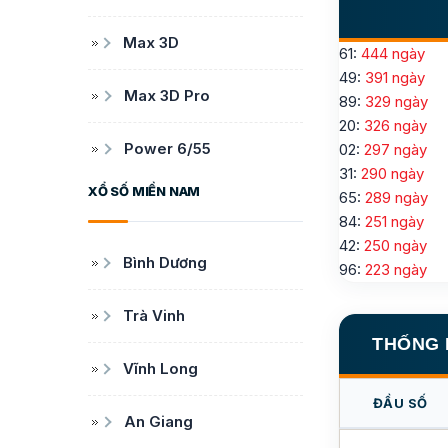
Max 3D
61:
444 ngày
49:
391 ngày
Max 3D Pro
89:
329 ngày
20:
326 ngày
Power 6/55
02:
297 ngày
31:
290 ngày
XỔ SỐ MIỀN NAM
65:
289 ngày
84:
251 ngày
42:
250 ngày
Bình Dương
96:
223 ngày
Trà Vinh
THỐNG 
Vĩnh Long
ĐẦU SỐ
An Giang