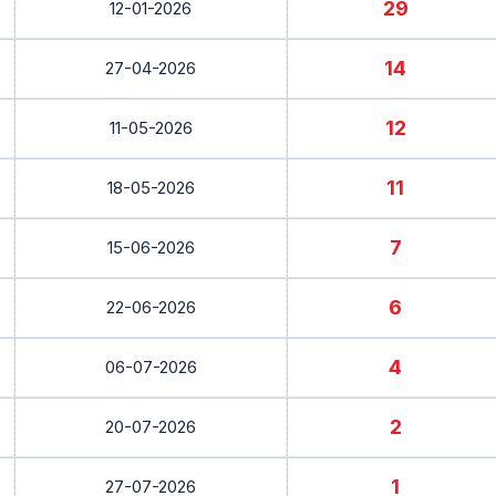
29
12-01-2026
14
27-04-2026
12
11-05-2026
11
18-05-2026
7
15-06-2026
6
22-06-2026
4
06-07-2026
2
20-07-2026
1
27-07-2026