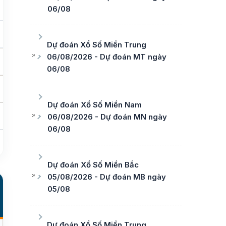
06/08
Dự đoán Xổ Số Miền Trung
06/08/2026 - Dự đoán MT ngày
06/08
Dự đoán Xổ Số Miền Nam
06/08/2026 - Dự đoán MN ngày
06/08
Dự đoán Xổ Số Miền Bắc
05/08/2026 - Dự đoán MB ngày
05/08
Dự đoán Xổ Số Miền Trung