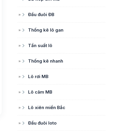
Đầu đuôi ĐB
Thống kê lô gan
Tần suất lô
Thống kê nhanh
Lô rơi MB
Lô câm MB
Lô xiên miền Bắc
Đầu đuôi loto