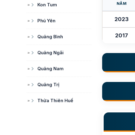
NĂM
Kon Tum
2023
Phú Yên
2017
Quảng Bình
Quảng Ngãi
Quảng Nam
Quảng Trị
Thừa Thiên Huế