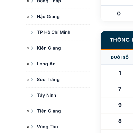
Đồng Tháp
0
Hậu Giang
TP Hồ Chí Minh
THỐNG K
Kiên Giang
ĐUÔI SỐ
Long An
1
Sóc Trăng
7
Tây Ninh
9
Tiền Giang
8
Vũng Tàu