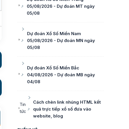
05/08/2026 - Dự đoán MT ngày
05/08
Dự đoán Xổ Số Miền Nam
05/08/2026 - Dự đoán MN ngày
05/08
Dự đoán Xổ Số Miền Bắc
04/08/2026 - Dự đoán MB ngày
04/08
Cách chèn link nhúng HTML kết
Tin
quả trực tiếp xổ số đưa vào
tức
website, blog