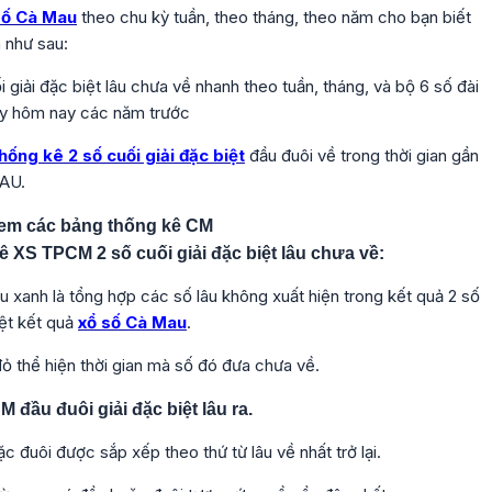
số Cà Mau
theo chu kỳ tuần, theo tháng, theo năm cho bạn biết
 như sau:
 giải đặc biệt lâu chưa về nhanh theo tuần, tháng, và bộ 6 số đài
y hôm nay các năm trước
hống kê 2 số cuối giải đặc biệt
đầu đuôi về trong thời gian gần
AU.
em các bảng thống kê CM
 XS TPCM 2 số cuối giải đặc biệt lâu chưa về:
u xanh là tổng hợp các số lâu không xuất hiện trong kết quả 2 số
iệt kết quả
xổ số Cà Mau
.
ỏ thể hiện thời gian mà số đó đưa chưa về.
đầu đuôi giải đặc biệt lâu ra.
ặc đuôi được sắp xếp theo thứ từ lâu về nhất trở lại.