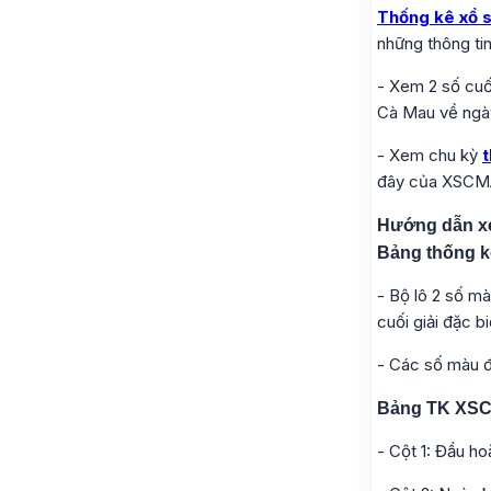
Thống kê xổ 
những thông tin
- Xem 2 số cuối
Cà Mau về ngà
- Xem chu kỳ
t
đây của XSCM
Hướng dẫn x
Bảng thống kê
- Bộ lô 2 số mà
cuối giải đặc b
- Các số màu đ
Bảng TK XSCM 
- Cột 1: Đầu ho