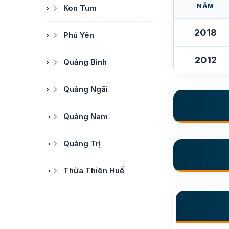
NĂM
Kon Tum
2018
Phú Yên
2012
Quảng Bình
Quảng Ngãi
Quảng Nam
Quảng Trị
Thừa Thiên Huế