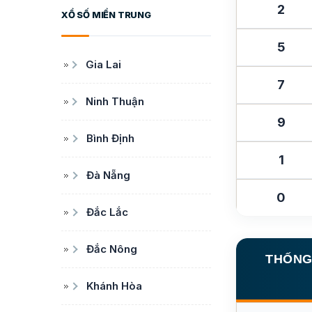
2
XỔ SỐ MIỀN TRUNG
5
Gia Lai
7
Ninh Thuận
9
Bình Định
1
Đà Nẵng
0
Đắc Lắc
Đắc Nông
THỐNG
Khánh Hòa