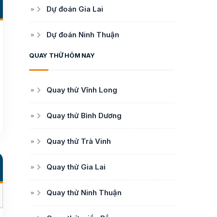
Dự đoán Gia Lai
Dự đoán Ninh Thuận
QUAY THỬ HÔM NAY
Quay thử Vĩnh Long
Quay thử Bình Dương
Quay thử Trà Vinh
Quay thử Gia Lai
Quay thử Ninh Thuận