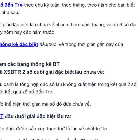
số Bến Tre
theo chu kỳ tuần, theo tháng, theo năm cho bạn biết
 như sau:
 giải đặc biệt lâu chưa về nhanh theo tuần, tháng, và bộ 6 số đài
ày hôm nay các năm trước
hống kê đặc biệt
đầu/đuôi về trong thời gian gần đây của
em các bảng thống kê BT
 XSBTR 2 số cuối giải đặc biệt lâu chưa về:
u xanh là tổng hợp các số lâu không xuất hiện trong kết quả 2 số
iệt kết quả xổ số Bến Tre.
ỏ thể hiện thời gian mà số đó đưa chưa về.
T
đầu đuôi giải đặc biệt lâu ra:
ặc đuôi được sắp xếp theo thứ từ lâu về nhất trở lại.