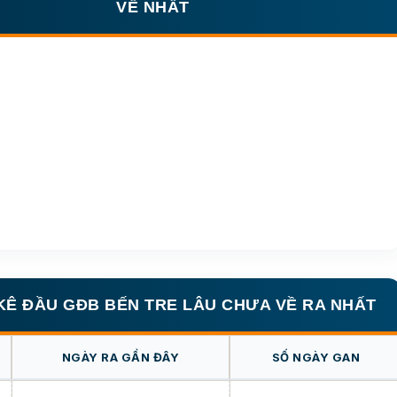
VỀ NHẤT
KÊ ĐẦU GĐB BẾN TRE LÂU CHƯA VỀ RA NHẤT
NGÀY RA GẦN ĐÂY
SỐ NGÀY GAN