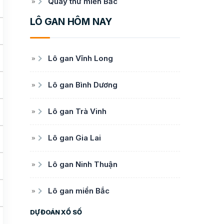
Quay thử miền Bắc
LÔ GAN HÔM NAY
Lô gan Vĩnh Long
Lô gan Bình Dương
Lô gan Trà Vinh
Lô gan Gia Lai
Lô gan Ninh Thuận
Lô gan miền Bắc
DỰ ĐOÁN XỔ SỐ