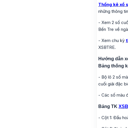
Thống kê xổ 
những thông tin
- Xem 2 số cuối
Bến Tre về ng
- Xem chu kỳ
t
XSBTRE.
Hướng dẫn x
Bảng thống kê
- Bộ lô 2 số mà
cuối giải đặc b
- Các số màu đ
Bảng TK
XSB
- Cột 1: Đầu ho