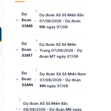
Dự
Dự đoán Xổ Số Miền Bắc
Đoán
07/08/2026 - Dự đoán
XSMB
MB ngày 07/08
Dự
Dự đoán Xổ Số Miền
Đoán
Trung 07/08/2026 - Dự
XSMT
đoán MT ngày 07/08
Dự
Dự đoán Xổ Số Miền Nam
Đoán
07/08/2026 - Dự đoán
XSMN
MN ngày 07/08
Dự đoán Xổ Số Miền Bắc
06/08/2026 - Dự đoán MB ngày