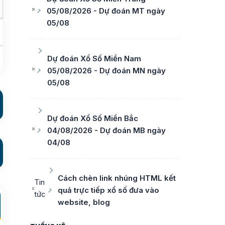
05/08/2026 - Dự đoán MT ngày
05/08
Dự đoán Xổ Số Miền Nam
05/08/2026 - Dự đoán MN ngày
05/08
Dự đoán Xổ Số Miền Bắc
04/08/2026 - Dự đoán MB ngày
04/08
Cách chèn link nhúng HTML kết
Tin
quả trực tiếp xổ số đưa vào
tức
website, blog