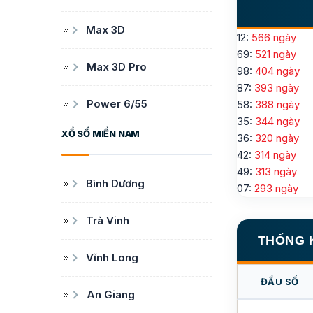
Max 3D
12:
566 ngày
69:
521 ngày
Max 3D Pro
98:
404 ngày
87:
393 ngày
Power 6/55
58:
388 ngày
35:
344 ngày
XỔ SỐ MIỀN NAM
36:
320 ngày
42:
314 ngày
49:
313 ngày
Bình Dương
07:
293 ngày
Trà Vinh
THỐNG 
Vĩnh Long
ĐẦU SỐ
An Giang