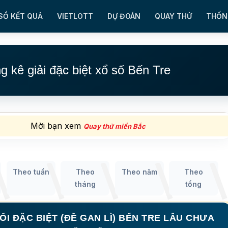
SỔ KẾT QUẢ
VIETLOTT
DỰ ĐOÁN
QUAY THỬ
THỐN
kê giải đặc biệt xổ số Bến Tre
Mời bạn xem
Quay thử miền Bắc
Theo tuần
Theo
Theo năm
Theo
tháng
tổng
ỐI ĐẶC BIỆT (ĐỀ GAN LÌ) BẾN TRE LÂU CHƯA