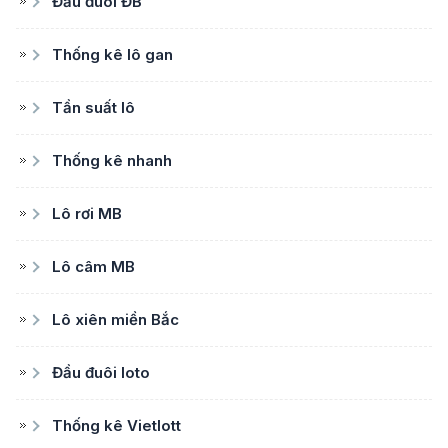
Đầu đuôi ĐB
Thống kê lô gan
Tần suất lô
Thống kê nhanh
Lô rơi MB
Lô câm MB
Lô xiên miền Bắc
Đầu đuôi loto
Thống kê Vietlott