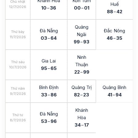
Khánh Hòa
Kon Tum
Chủ nhật
Huế
12/7/2026
10
−
36
00
−
01
88
−
42
Quảng
Đà Nẵng
Đắc Nông
Thứ bảy
Ngãi
11/7/2026
03
−
64
46
−
35
99
−
93
Ninh
Gia Lai
Thứ sáu
Thuận
10/7/2026
95
−
65
22
−
99
Bình Định
Quảng Trị
Quảng Bình
Thứ năm
9/7/2026
33
−
86
82
−
23
41
−
94
Khánh
Đà Nẵng
Thứ tư
Hòa
8/7/2026
53
−
96
34
−
17