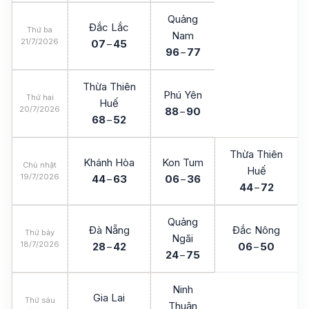
Quảng
Đắc Lắc
Thứ ba
Nam
21/7/2026
07
−
45
96
−
77
Thừa Thiên
Phú Yên
Thứ hai
Huế
20/7/2026
88
−
90
68
−
52
Thừa Thiên
Khánh Hòa
Kon Tum
Chủ nhật
Huế
19/7/2026
44
−
63
06
−
36
44
−
72
Quảng
Đà Nẵng
Đắc Nông
Thứ bảy
Ngãi
18/7/2026
28
−
42
06
−
50
24
−
75
Ninh
Gia Lai
Thứ sáu
Thuận