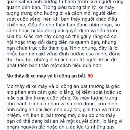
quan sát và ảnh hưởng từ hành trình của người xung
quanh đến bạn. Trong biểu tượng tâm lý, xe máy
tượng trưng cho hướng đi và cách mỗi người kiểm
soát cuộc sống, nên khi bạn thấy người khác điều
khiển xe, điều đó cho thấy bạn đang nhìn nhận, so
sánh hoặc bị tác động bởi quyết định và tiến trình
của họ. Giấc mơ này cũng có thể gợi ý rằng có cơ
hội hoặc thay đổi đang diễn ra quanh bạn, nhưng
bạn chưa trực tiếp tham gia. Nhìn chung, đây là lời
nhắc bạn nên giữ vững định hướng của mình, đồng
thời học hỏi những điều tích cực từ người khác để
phát triển bản thân một cách hiệu quả hơn.
Mơ thấy đi xe máy và bị công an bắt:
50
Mơ thấy đi xe máy và bị công an bắt thường là giấc
mơ phản ánh cảm giác lo lắng, bị kiểm soát hoặc sợ
mắc sai lầm trong cuộc sống. Xe máy tượng trưng
cho hành trình cá nhân và sự chủ động, còn hình
ảnh công an đại diện cho quy tắc, giới hạn và trách
nhiệm. Khi bạn bị bắt trong mơ, điều đó cho thấy
bạn có thể đang bất an về một quyết định, lo lắng vi
phạm nguyên tắc hoặc chịu áp lực từ những quy