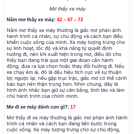
Mơ thấy xe máy
Nằm mơ thấy xe máy:
42 – 47 – 72
Nằm mơ thấy xe máy thường là giấc mơ phản ánh
hành trình cá nhân, sự chủ động và cách bạn điều
khiển cuộc sống của mình. Xe máy tượng trưng cho
sự linh hoạt, tốc độ và khả năng tự quyết định
hướng đi, nên khi xuất hiện trong mơ, điều đó cho
thấy bạn đang trải qua một giai đoạn cần hành
động, đưa ra lựa chọn hoặc thay đổi hướng đi. Nếu
xe chạy êm ái, đó là dấu hiệu tích cực về sự thuận
lợi; ngược lại, nếu gặp trục trặc, giấc mơ có thể cảnh
báo bạn nên thận trọng hơn. Nhìn chung, đây là
hình ảnh nhắc bạn giữ sự cân bằng, tỉnh táo và làm
chủ hành trình của chính mình.
Mơ đi xe máy đánh con gì?:
17
Mơ thấy đi xe máy thường là giấc mơ phản ánh hành
trình cá nhân và cách bạn đang tiến bước trong
cuộc sống. Xe máy tượng trưng cho sự chủ động,