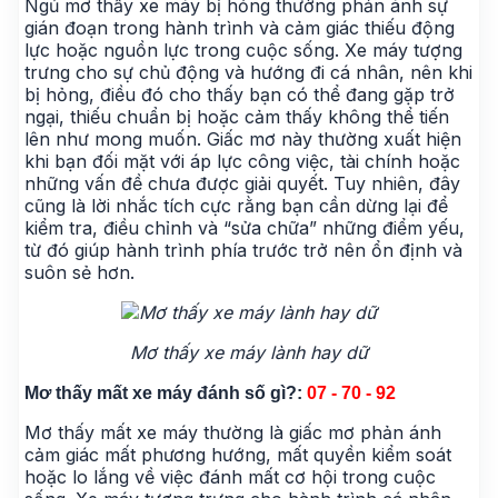
Ngủ mơ thấy xe máy bị hỏng thường phản ánh sự
gián đoạn trong hành trình và cảm giác thiếu động
lực hoặc nguồn lực trong cuộc sống. Xe máy tượng
trưng cho sự chủ động và hướng đi cá nhân, nên khi
bị hỏng, điều đó cho thấy bạn có thể đang gặp trở
ngại, thiếu chuẩn bị hoặc cảm thấy không thể tiến
lên như mong muốn. Giấc mơ này thường xuất hiện
khi bạn đối mặt với áp lực công việc, tài chính hoặc
những vấn đề chưa được giải quyết. Tuy nhiên, đây
cũng là lời nhắc tích cực rằng bạn cần dừng lại để
kiểm tra, điều chỉnh và “sửa chữa” những điểm yếu,
từ đó giúp hành trình phía trước trở nên ổn định và
suôn sẻ hơn.
Mơ thấy xe máy lành hay dữ
Mơ thấy mất xe máy đánh số gì?:
07 - 70 - 92
Mơ thấy mất xe máy thường là giấc mơ phản ánh
cảm giác mất phương hướng, mất quyền kiểm soát
hoặc lo lắng về việc đánh mất cơ hội trong cuộc