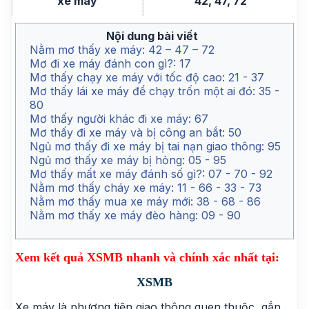
xe máy
42, 47, 72
Nội dung bài viết
Nằm mơ thấy xe máy: 42 – 47 – 72
Mơ đi xe máy đánh con gì?: 17
Mơ thấy chạy xe máy với tốc độ cao: 21 - 37
Mơ thấy lái xe máy để chạy trốn một ai đó: 35 -
80
Mơ thấy người khác đi xe máy: 67
Mơ thấy đi xe máy và bị công an bắt: 50
Ngủ mơ thấy đi xe máy bị tai nạn giao thông: 95
Ngủ mơ thấy xe máy bị hỏng: 05 - 95
Mơ thấy mất xe máy đánh số gì?: 07 - 70 - 92
Nằm mơ thấy cháy xe máy: 11 - 66 - 33 - 73
Nằm mơ thấy mua xe máy mới: 38 - 68 - 86
Nằm mơ thấy xe máy đèo hàng: 09 - 90
Xem kết quả XSMB nhanh và chính xác nhất tại:
XSMB
Xe máy là phương tiện giao thông quen thuộc, gắn