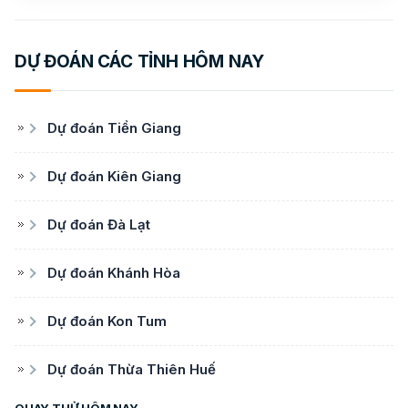
DỰ ĐOÁN CÁC TỈNH HÔM NAY
Dự đoán Tiền Giang
Dự đoán Kiên Giang
Dự đoán Đà Lạt
Dự đoán Khánh Hòa
Dự đoán Kon Tum
Dự đoán Thừa Thiên Huế
QUAY THỬ HÔM NAY