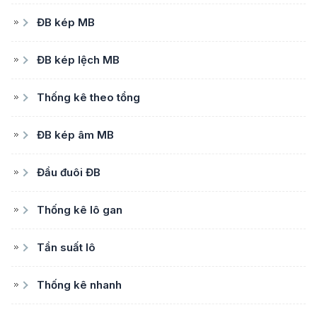
ĐB kép MB
ĐB kép lệch MB
Thống kê theo tổng
ĐB kép âm MB
Đầu đuôi ĐB
Thống kê lô gan
Tần suất lô
Thống kê nhanh