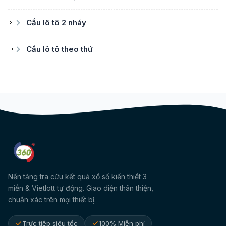
Cầu lô tô 2 nháy
Cầu lô tô theo thứ
Nền tảng tra cứu kết quả xổ số kiến thiết 3
miền & Vietlott tự động. Giao diện thân thiện,
chuẩn xác trên mọi thiết bị.
Trực tiếp siêu tốc
100% Miễn phí