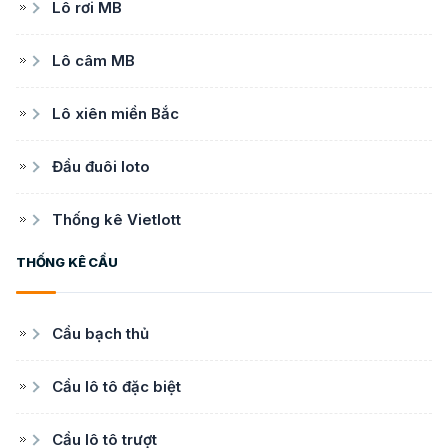
Lô rơi MB
Lô câm MB
Lô xiên miền Bắc
Đầu đuôi loto
Thống kê Vietlott
THỐNG KÊ CẦU
Cầu bạch thủ
Cầu lô tô đặc biệt
Cầu lô tô trượt