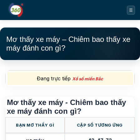
☰
Mơ thấy xe máy – Chiêm bao thấy xe
máy đánh con gì?
Đang trực tiếp
Xổ số miền Bắc
Mơ thấy xe máy - Chiêm bao thấy
xe máy đánh con gì?
BẠN MƠ THẤY GÌ
CẶP SỐ TƯƠNG ỨNG