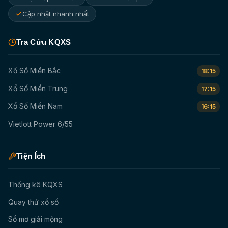
Cập nhật nhanh nhất
Tra Cứu KQXS
Xổ Số Miền Bắc
18:15
Xổ Số Miền Trung
17:15
Xổ Số Miền Nam
16:15
Vietlott Power 6/55
Tiện Ích
Thống kê KQXS
Quay thử xổ số
Sổ mơ giải mộng