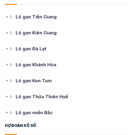
Lô gan Tiền Giang
Lô gan Kiên Giang
Lô gan Đà Lạt
Lô gan Khánh Hòa
Lô gan Kon Tum
Lô gan Thừa Thiên Huế
Lô gan miền Bắc
DỰ ĐOÁN XỔ SỐ