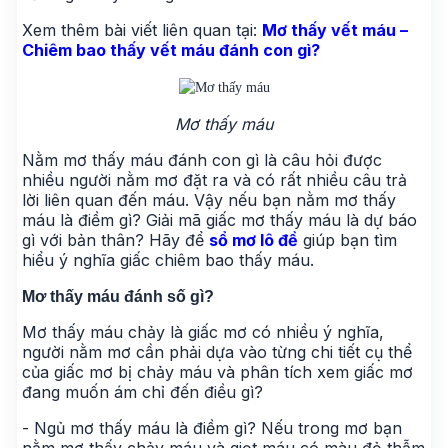
Xem thêm bài viết liên quan tại:
Mơ thấy vết máu –
Chiêm bao thấy vết máu đánh con gì?
Mơ thấy máu​
Nằm mơ thấy máu đánh con gì là câu hỏi được
nhiều người nằm mơ đặt ra và có rất nhiều câu trả
lời liên quan đến máu. Vậy nếu bạn nằm mơ thấy
máu là điềm gì? Giải mã giấc mơ thấy máu là dự báo
gì với bản thân? Hãy để
sổ mơ lô đề
giúp bạn tìm
hiểu ý nghĩa giấc chiêm bao thấy máu.
Mơ thấy máu đánh số gì?
Mơ thấy máu chảy là giấc mơ có nhiều ý nghĩa,
người nằm mơ cần phải dựa vào từng chi tiết cụ thể
của giấc mơ bị chảy máu và phân tích xem giấc mơ
đang muốn ám chỉ đến điều gì?
- Ngủ mơ thấy máu là điềm gì? Nếu trong mơ bạn