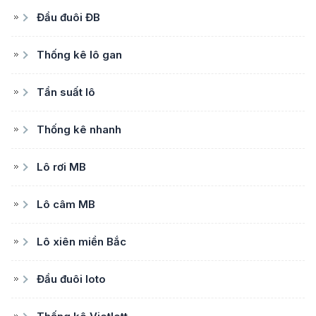
Đầu đuôi ĐB
Thống kê lô gan
Tần suất lô
Thống kê nhanh
Lô rơi MB
Lô câm MB
Lô xiên miền Bắc
Đầu đuôi loto