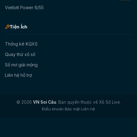
Vietlott Power 6/55
Tiện Ích
Thống kê KQXS
Quay thử xổ số
Sổ mơ giải mộng
Liên hệ hỗ trợ
© 2026
VN Soi Cầu
. Bản quyền thuộc về Xổ Số Live.
·
·
Điều khoản
Bảo mật
Liên hệ