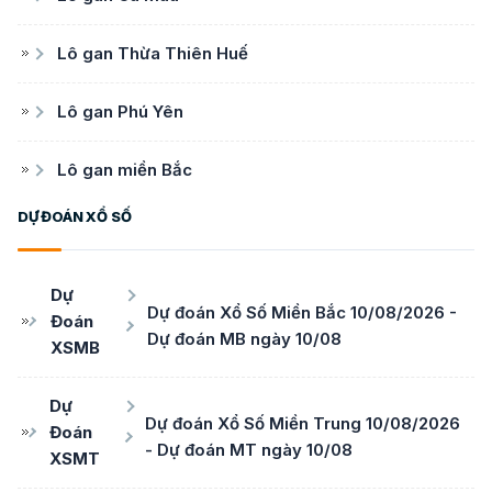
Lô gan Thừa Thiên Huế
Lô gan Phú Yên
Lô gan miền Bắc
DỰ ĐOÁN XỔ SỐ
Dự
Dự đoán Xổ Số Miền Bắc 10/08/2026 -
Đoán
Dự đoán MB ngày 10/08
XSMB
Dự
Dự đoán Xổ Số Miền Trung 10/08/2026
Đoán
- Dự đoán MT ngày 10/08
XSMT