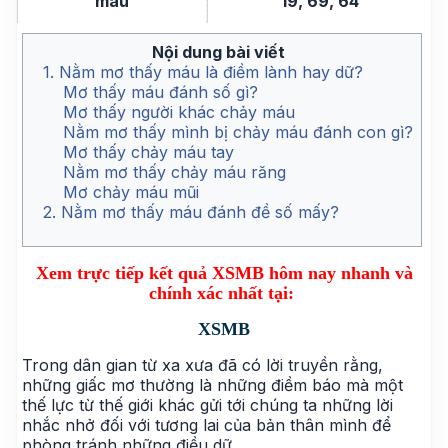
máu
19, 69, 64
Nội dung bài viết
1. Nằm mơ thấy máu là điềm lành hay dữ?
Mơ thấy máu đánh số gì?
Mơ thấy người khác chảy máu
Nằm mơ thấy mình bị chảy máu đánh con gì?
Mơ thấy chảy máu tay
Nằm mơ thấy chảy máu răng
Mơ chảy máu mũi
2. Nằm mơ thấy máu đánh đề số mấy?
Xem trực tiếp kết quả XSMB hôm nay nhanh và
chính xác nhất tại:
XSMB
Trong dân gian từ xa xưa đã có lời truyền rằng,
những giấc mơ thường là những điềm báo mà một
thế lực từ thế giới khác gửi tới chúng ta những lời
nhắc nhở đối với tương lai của bản thân mình để
phòng tránh những điều dữ.