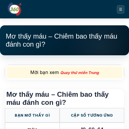
☰
Mơ thấy máu – Chiêm bao thấy máu
đánh con gì?
Mời bạn xem
Quay thử miền Trung
Mơ thấy máu – Chiêm bao thấy
máu đánh con gì?
BẠN MƠ THẤY GÌ
CẶP SỐ TƯƠNG ỨNG