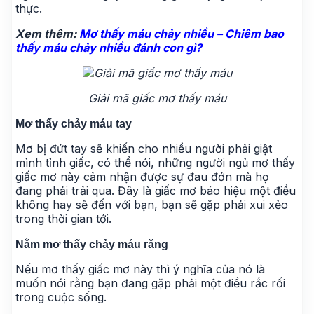
thực.
Xem thêm:
Mơ thấy máu chảy nhiều – Chiêm bao
thấy máu chảy nhiều đánh con gì?
Giải mã giấc mơ thấy máu
Mơ thấy chảy máu tay
Mơ bị đứt tay sẽ khiến cho nhiều người phải giật
mình tỉnh giấc, có thể nói, những người ngủ mơ thấy
giấc mơ này cảm nhận được sự đau đớn mà họ
đang phải trải qua. Đây là giấc mơ báo hiệu một điều
không hay sẽ đến với bạn, bạn sẽ gặp phải xui xẻo
trong thời gian tới.
Nằm mơ thấy chảy máu răng
Nếu mơ thấy giấc mơ này thì ý nghĩa của nó là
muốn nói rằng bạn đang gặp phải một điều rắc rối
trong cuộc sống.