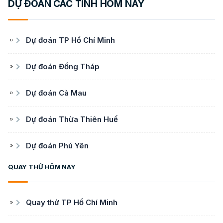
DỰ ĐOÁN CÁC TỈNH HÔM NAY
Dự đoán TP Hồ Chí Minh
Dự đoán Đồng Tháp
Dự đoán Cà Mau
Dự đoán Thừa Thiên Huế
Dự đoán Phú Yên
QUAY THỬ HÔM NAY
Quay thử TP Hồ Chí Minh