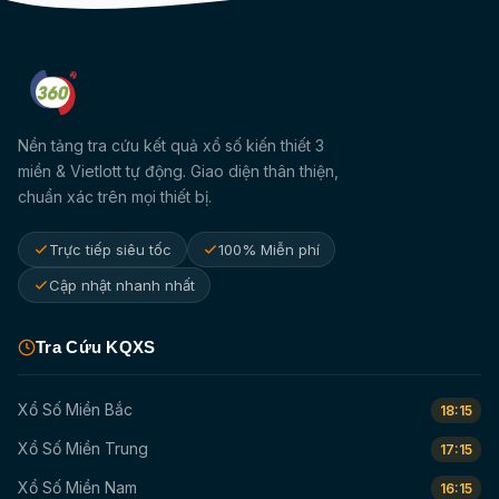
Nền tảng tra cứu kết quả xổ số kiến thiết 3
miền & Vietlott tự động. Giao diện thân thiện,
chuẩn xác trên mọi thiết bị.
Trực tiếp siêu tốc
100% Miễn phí
Cập nhật nhanh nhất
Tra Cứu KQXS
Xổ Số Miền Bắc
18:15
Xổ Số Miền Trung
17:15
Xổ Số Miền Nam
16:15