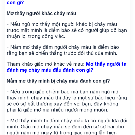
con gì?
Mơ thấy người khác chảy máu
- Nếu ngủ mơ thấy một người khác bị chảy máu
trước mặt mình là điềm báo sẽ có người giúp đỡ bạn
thuận lợi trong công việc.
- Nằm mơ thấy đâm người chảy máu là điềm báo
rằng bạn sẽ chiến thắng trước đối thủ của mình.
Tham khảo giấc mơ khác về máu:
Mơ thấy người ta
đánh mẹ chảy máu đầu đánh con gì?
Nằm mơ thấy mình bị chảy máu đánh con gì?
- Nếu trong giấc chiêm bao mà bạn nằm ngủ mơ
thấy mình chảy máu thì đây là một sự báo hiệu rằng
sẽ có sự bất thường xảy đến với bạn, đây không
phải là giấc mơ mà nhiều người mong muốn.
- Mơ thấy mình bị đâm chảy máu là có người lừa đối
mình. Giấc mơ chảy máu sẽ đem đến sự sợ hãi cho
người nằm mơ ngay từ trong giấc mộng lẫn hiện