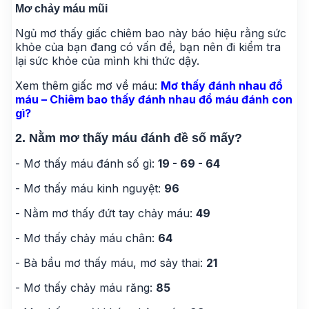
Mơ chảy máu mũi
Ngủ mơ thấy giấc chiêm bao này báo hiệu rằng sức
khỏe của bạn đang có vấn đề, bạn nên đi kiểm tra
lại sức khỏe của mình khi thức dậy.
Xem thêm giấc mơ về máu:
Mơ thấy đánh nhau đổ
máu – Chiêm bao thấy đánh nhau đổ máu đánh con
gì?
2. Nằm mơ thấy máu đánh đề số mấy?
- Mơ thấy máu đánh số gì:
19 - 69 - 64
- Mơ thấy máu kinh nguyệt:
96
- Nằm mơ thấy đứt tay chảy máu:
49
- Mơ thấy chảy máu chân:
64
- Bà bầu mơ thấy máu, mơ sảy thai:
21
- Mơ thấy chảy máu răng:
85