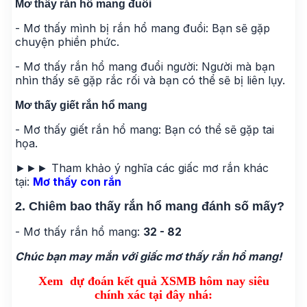
Mơ thấy rắn hổ mang đuổi
- Mơ thấy mình bị rắn hổ mang đuổi: Bạn sẽ gặp
chuyện phiền phức.
- Mơ thấy rắn hổ mang đuổi người: Người mà bạn
nhìn thấy sẽ gặp rắc rối và bạn có thể sẽ bị liên lụy.
Mơ thấy giết rắn hổ mang
- Mơ thấy giết rắn hổ mang: Bạn có thể sẽ gặp tai
họa.
►►► Tham khảo ý nghĩa các giấc mơ rắn khác
tại:
Mơ thấy con rắn
2. Chiêm bao thấy rắn hổ mang đánh số mấy?
- Mơ thấy rắn hổ mang:
32 - 82
Chúc bạn may mắn với giấc mơ thấy rắn hổ mang!
Xem dự đoán kết quả XSMB hôm nay siêu
chính xác tại đây nhá: