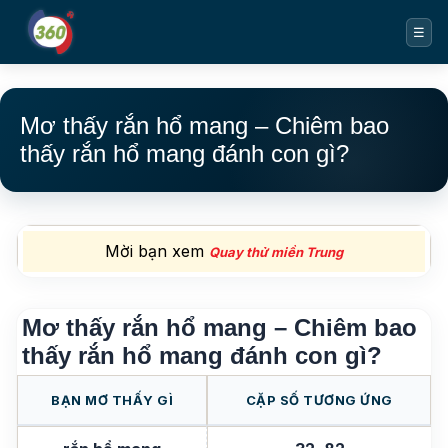
☰
Mơ thấy rắn hổ mang – Chiêm bao
thấy rắn hổ mang đánh con gì?
Mời bạn xem
Quay thử miền Trung
Mơ thấy rắn hổ mang – Chiêm bao
thấy rắn hổ mang đánh con gì?
BẠN MƠ THẤY GÌ
CẶP SỐ TƯƠNG ỨNG