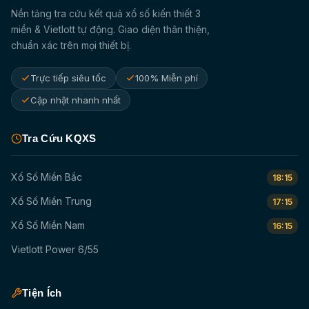
Nền tảng tra cứu kết quả xổ số kiến thiết 3
miền & Vietlott tự động. Giao diện thân thiện,
chuẩn xác trên mọi thiết bị.
Trực tiếp siêu tốc
100% Miễn phí
Cập nhật nhanh nhất
Tra Cứu KQXS
Xổ Số Miền Bắc
18:15
Xổ Số Miền Trung
17:15
Xổ Số Miền Nam
16:15
Vietlott Power 6/55
Tiện Ích