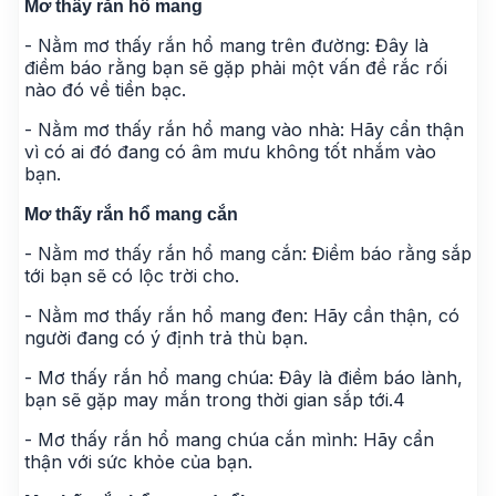
Mơ thấy rắn hổ mang
- Nằm mơ thấy rắn hổ mang trên đường: Đây là
điềm báo rằng bạn sẽ gặp phải một vấn đề rắc rối
nào đó về tiền bạc.
- Nằm mơ thấy rắn hổ mang vào nhà: Hãy cẩn thận
vì có ai đó đang có âm mưu không tốt nhắm vào
bạn.
Mơ thấy rắn hổ mang cắn
- Nằm mơ thấy rắn hổ mang cắn: Điềm báo rằng sắp
tới bạn sẽ có lộc trời cho.
- Nằm mơ thấy rắn hổ mang đen: Hãy cần thận, có
người đang có ý định trả thù bạn.
- Mơ thấy rắn hổ mang chúa: Đây là điềm báo lành,
bạn sẽ gặp may mắn trong thời gian sắp tới.4
- Mơ thấy rắn hổ mang chúa cắn mình: Hãy cẩn
thận với sức khỏe của bạn.