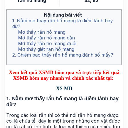
rắn hổ mang
32, 82
Nội dung bài viết
1. Nằm mơ thấy rắn hổ mang là điềm lành hay
dữ?
Mơ thấy rắn hổ mang
Mơ thấy rắn hổ mang cắn
Mơ thấy rắn hổ mang đuổi
Mơ thấy giết rắn hổ mang
2. Chiêm bao thấy rắn hổ mang đánh số mấy?
Xem kết quả XSMB hôm qua và trực tiếp kết quả
XSMB hôm nay nhanh và chính xác nhất tại:
XS MB
1. Nằm mơ thấy rắn hổ mang là điềm lành hay
dữ?
Trong các loài rắn thì có thể nói rắn hổ mang được
coi là chúa tể, đây là một trong những con vật được
coi là rất có linh tính, là loài vật thiêng của nhiều tôn