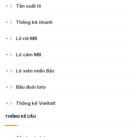
Tần suất lô
Thống kê nhanh
Lô rơi MB
Lô câm MB
Lô xiên miền Bắc
Đầu đuôi loto
Thống kê Vietlott
THỐNG KÊ CẦU