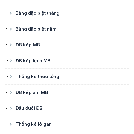
Bảng đặc biệt tháng
Bảng đặc biệt năm
ĐB kép MB
ĐB kép lệch MB
Thống kê theo tổng
ĐB kép âm MB
Đầu đuôi ĐB
Thống kê lô gan