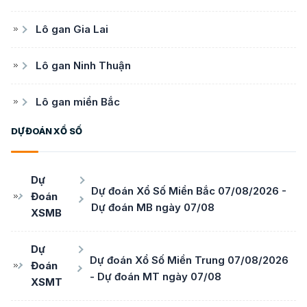
Lô gan Gia Lai
Lô gan Ninh Thuận
Lô gan miền Bắc
DỰ ĐOÁN XỔ SỐ
Dự
Dự đoán Xổ Số Miền Bắc 07/08/2026 -
Đoán
Dự đoán MB ngày 07/08
XSMB
Dự
Dự đoán Xổ Số Miền Trung 07/08/2026
Đoán
- Dự đoán MT ngày 07/08
XSMT