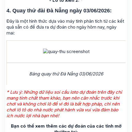
- Lô tô xiên 2:
*
4. Quay thử đài Đà Nẵng ngày 03/06/2026:
Đây là một hình thức dựa vào máy tính phân tích từ các kết
quả sẵn có để đưa ra dự đoán cho ngày hôm nay, ngày
mai:
Bảng quay thử Đà Nẵng
03/06/2026
* Lưu ý: Những dữ liệu soi cầu loto dự đoán trên đây chỉ
mang tính chất tham khảo, bạn nên cân nhắc trước khi
chơi và không chơi lô đề vì đó là bất hợp pháp, chỉ nên
chơi lô tô do nhà nước phát hành vừa vui vừa đảm bảo
ích nước lợi nhà bạn nhé!
Bạn có thể xem thêm các dự đoán của các tỉnh mở
thưởng tại: