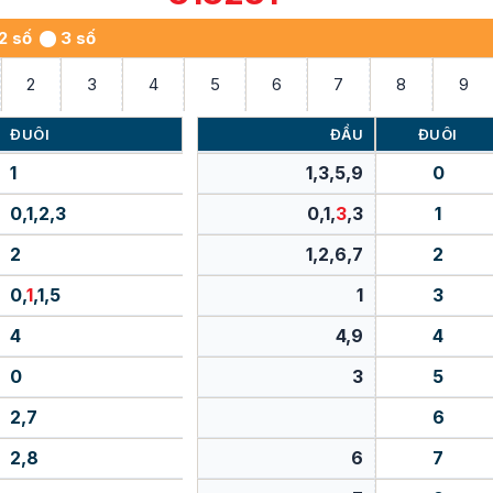
2
3
4
5
6
7
8
9
ĐUÔI
ĐẦU
ĐUÔI
1
1,3,5,9
0
0,1,2,3
0,1,
3
,3
1
2
1,2,6,7
2
0,
1
,1,5
1
3
4
4,9
4
0
3
5
2,7
6
2,8
6
7