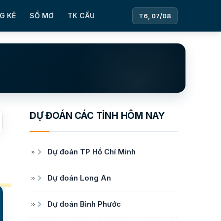
G KÊ
SỔ MƠ
TK CẦU
T6, 07/08
DỰ ĐOÁN CÁC TỈNH HÔM NAY
Dự đoán TP Hồ Chí Minh
Dự đoán Long An
Dự đoán Bình Phước