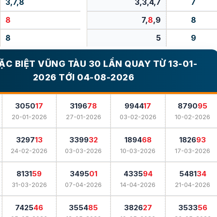
3,7,8
3,3,4,7
7
8
7,
8
,9
8
8
5
9
ĐẶC BIỆT VŨNG TÀU 30 LẦN QUAY TỪ 13-01-
2026 TỚI 04-08-2026
3050
17
3196
78
9944
17
8790
95
20-01-2026
27-01-2026
03-02-2026
10-02-2026
3297
13
3399
32
1894
68
1826
93
24-02-2026
03-03-2026
10-03-2026
17-03-2026
8131
59
3495
01
4335
94
5481
34
31-03-2026
07-04-2026
14-04-2026
21-04-2026
7425
46
3554
85
3826
27
3533
56