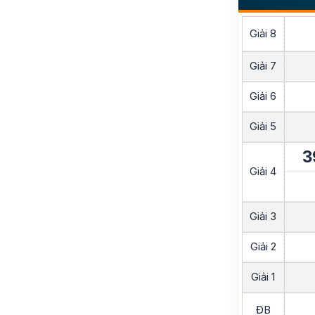
Giải 8
Giải 7
Giải 6
Giải 5
3
Giải 4
Giải 3
Giải 2
Giải 1
ĐB