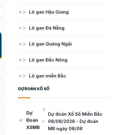
Lô gan Hậu Giang
Lô gan Đà Nẵng
Lô gan Quảng Ngãi
Lô gan Đắc Nông
Lô gan miền Bắc
DỰ ĐOÁN XỔ SỐ
Dự
Dự đoán Xổ Số Miền Bắc
Đoán
08/08/2026 - Dự đoán
XSMB
MB ngày 08/08