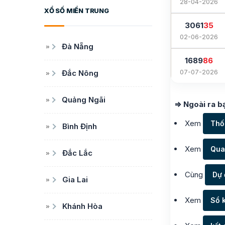
28-04-2026
XỔ SỐ MIỀN TRUNG
3061
35
02-06-2026
Đà Nẵng
1689
86
07-07-2026
Đắc Nông
Quảng Ngãi
⇒ Ngoài ra b
Xem
Thố
Bình Định
Xem
Qua
Đắc Lắc
Cùng
Dự 
Gia Lai
Xem
Sổ 
Khánh Hòa