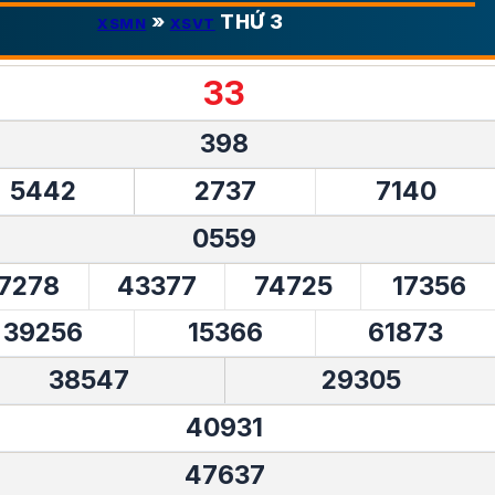
»
THỨ 3
XSMN
XSVT
33
398
5442
2737
7140
0559
7278
43377
74725
17356
39256
15366
61873
38547
29305
40931
47637