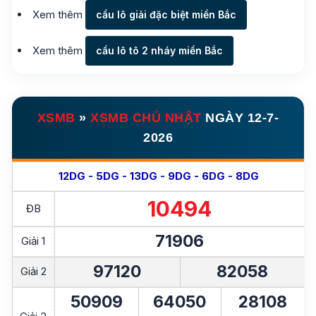
Xem thêm
cầu lô giải đặc biệt miền Bắc
Xem thêm
cầu lô tô 2 nháy miền Bắc
XSMB
»
XSMB CHỦ NHẬT
NGÀY 12-7-
2026
12DG - 5DG - 13DG - 9DG - 6DG - 8DG
10494
ĐB
71906
Giải 1
97120
82058
Giải 2
50909
64050
28108