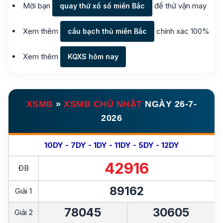
Mời bạn
để thử vận may
quay thử xổ số miền Bắc
Xem thêm
chính xác 100%
cầu bạch thủ miền Bắc
Xem thêm
KQXS hôm nay
XSMB
»
XSMB CHỦ NHẬT
NGÀY 26-7-
2026
10DY - 7DY - 1DY - 11DY - 5DY - 12DY
42916
ĐB
89162
Giải 1
78045
30605
Giải 2