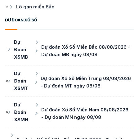
Lô gan miền Bắc
DỰ ĐOÁN XỔ SỐ
Dự
Dự đoán Xổ Số Miền Bắc 08/08/2026 -
Đoán
Dự đoán MB ngày 08/08
XSMB
Dự
Dự đoán Xổ Số Miền Trung 08/08/2026
Đoán
- Dự đoán MT ngày 08/08
XSMT
Dự
Dự đoán Xổ Số Miền Nam 08/08/2026
Đoán
- Dự đoán MN ngày 08/08
XSMN