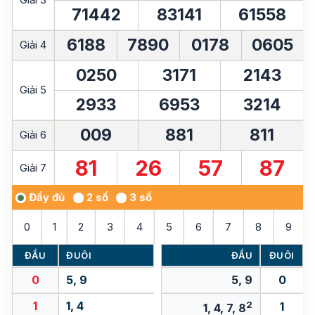
71442
83141
61558
6188
7890
0178
0605
Giải 4
0250
3171
2143
Giải 5
2933
6953
3214
009
881
811
Giải 6
81
26
57
87
Giải 7
0
1
2
3
4
5
6
7
8
9
ĐẦU
ĐUÔI
ĐẦU
ĐUÔI
0
5, 9
5, 9
0
1
1, 4
2
1
1, 4, 7, 8