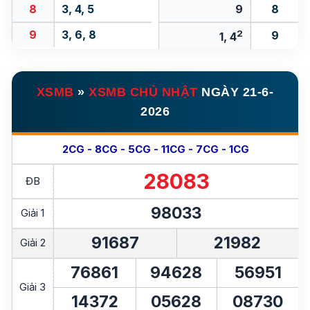
8
3, 4, 5
9
8
9
3, 6, 8
2
9
1, 4
XSMB
»
XSMB CHỦ NHẬT
NGÀY 21-6-
2026
2CG - 8CG - 5CG - 11CG - 7CG - 1CG
28083
ĐB
98033
Giải 1
91687
21982
Giải 2
76861
94628
56951
Giải 3
14372
05628
08730