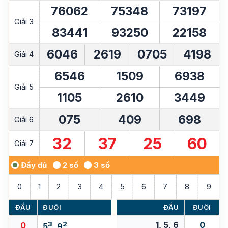
76062
75348
73197
Giải 3
83441
93250
22158
6046
2619
0705
4198
Giải 4
6546
1509
6938
Giải 5
1105
2610
3449
075
409
698
Giải 6
32
37
25
60
Giải 7
0
1
2
3
4
5
6
7
8
9
ĐẦU
ĐUÔI
ĐẦU
ĐUÔI
3
2
1, 5, 6
0
0
5
, 9