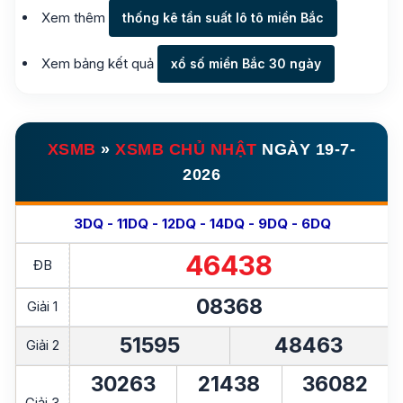
Xem thêm
thống kê tần suất lô tô miền Bắc
Xem bảng kết quả
xổ số miền Bắc 30 ngày
XSMB
»
XSMB CHỦ NHẬT
NGÀY 19-7-
2026
3DQ - 11DQ - 12DQ - 14DQ - 9DQ - 6DQ
46438
ĐB
08368
Giải 1
51595
48463
Giải 2
30263
21438
36082
Giải 3