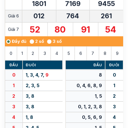
1801
7169
9455
012
764
261
Giải 6
52
80
91
54
Giải 7
0
1
2
3
4
5
6
7
8
9
ĐẦU
ĐUÔI
ĐẦU
ĐUÔI
0
1, 3, 4, 7,
9
8
0
1
2, 3, 5
0, 4, 6, 8, 9
1
2
3, 8
1, 5
2
3
3, 8
0, 1, 2, 3, 8
3
4
1, 8
0, 5, 6, 9
4
5
2, 4, 5
1, 5
5