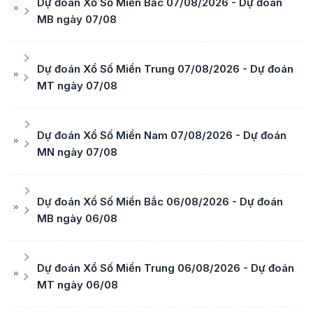
Dự đoán Xổ Số Miền Bắc 07/08/2026 - Dự đoán
MB ngày 07/08
Dự đoán Xổ Số Miền Trung 07/08/2026 - Dự đoán
MT ngày 07/08
Dự đoán Xổ Số Miền Nam 07/08/2026 - Dự đoán
MN ngày 07/08
Dự đoán Xổ Số Miền Bắc 06/08/2026 - Dự đoán
MB ngày 06/08
Dự đoán Xổ Số Miền Trung 06/08/2026 - Dự đoán
MT ngày 06/08