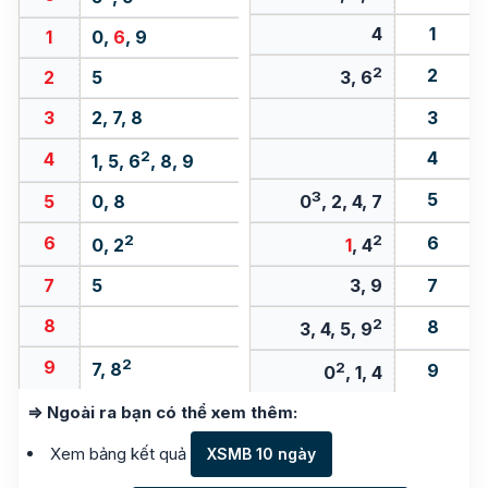
4
1
1
0,
6
, 9
2
2
2
5
3, 6
3
2, 7, 8
3
2
4
4
1, 5, 6
, 8, 9
3
5
5
0, 8
0
, 2, 4, 7
2
2
6
6
0, 2
1
, 4
7
5
3, 9
7
8
2
8
3, 4, 5, 9
2
9
2
7, 8
9
0
, 1, 4
⇒ Ngoài ra bạn có thể xem thêm:
Xem bảng kết quả
XSMB 10 ngày