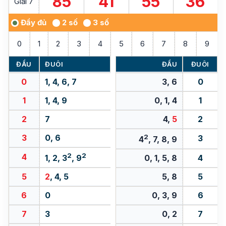
85
41
55
36
Giải 7
0
1
2
3
4
5
6
7
8
9
ĐẦU
ĐUÔI
ĐẦU
ĐUÔI
0
1, 4, 6, 7
3, 6
0
1
1, 4, 9
0, 1, 4
1
2
7
4,
5
2
3
0, 6
2
3
4
, 7, 8, 9
2
2
4
0, 1, 5, 8
4
1, 2, 3
, 9
5
2
, 4, 5
5, 8
5
6
0
0, 3, 9
6
7
3
0, 2
7