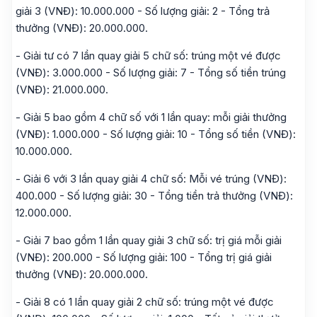
giải 3 (VNĐ): 10.000.000 - Số lượng giải: 2 - Tổng trả
thưởng (VNĐ): 20.000.000.
- Giải tư có 7 lần quay giải 5 chữ số: trúng một vé được
(VNĐ): 3.000.000 - Số lượng giải: 7 - Tổng số tiền trúng
(VNĐ): 21.000.000.
- Giải 5 bao gồm 4 chữ số với 1 lần quay: mỗi giải thưởng
(VNĐ): 1.000.000 - Số lượng giải: 10 - Tổng số tiền (VNĐ):
10.000.000.
- Giải 6 với 3 lần quay giải 4 chữ số: Mỗi vé trúng (VNĐ):
400.000 - Số lượng giải: 30 - Tổng tiền trả thưởng (VNĐ):
12.000.000.
- Giải 7 bao gồm 1 lần quay giải 3 chữ số: trị giá mỗi giải
(VNĐ): 200.000 - Số lượng giải: 100 - Tổng trị giá giải
thưởng (VNĐ): 20.000.000.
- Giải 8 có 1 lần quay giải 2 chữ số: trúng một vé được