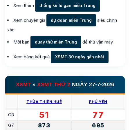
Xem thêm
thống kê lô gan miền Trung
Xem chuyên gia
siêu chính
dự đoán miền Trung
xác
Mời bạn
để thử vận may
quay thử miền Trung
Xem bảng kết quả
XSMT 30 ngày gần nhất
XSMT
»
XSMT THỨ 2
NGÀY 27-7-2026
THỪA THIÊN HUẾ
PHÚ YÊN
51
77
G8
873
695
G7