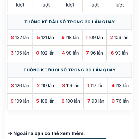
lượt
lượt
lượt
lượt
lượt
THỐNG KÊ ĐẦU SỐ TRONG 30 LẦN QUAY
8
132 lần
5
121 lần
9
118 lần
1
109 lần
2
106 lần
3
105 lần
0
102 lần
4
98 lần
7
96 lần
6
93 lần
THỐNG KÊ ĐUÔI SỐ TRONG 30 LẦN QUAY
3
126 lần
2
119 lần
8
119 lần
1
117 lần
4
113 lần
9
109 lần
5
108 lần
6
100 lần
7
93 lần
0
76 lần
⇒ Ngoài ra bạn có thể xem thêm: