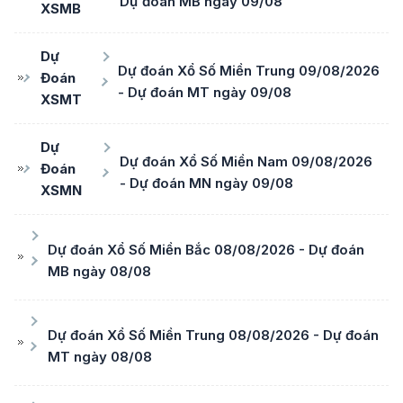
Dự đoán MB ngày 09/08
XSMB
Dự
Dự đoán Xổ Số Miền Trung 09/08/2026
Đoán
- Dự đoán MT ngày 09/08
XSMT
Dự
Dự đoán Xổ Số Miền Nam 09/08/2026
Đoán
- Dự đoán MN ngày 09/08
XSMN
Dự đoán Xổ Số Miền Bắc 08/08/2026 - Dự đoán
MB ngày 08/08
Dự đoán Xổ Số Miền Trung 08/08/2026 - Dự đoán
MT ngày 08/08