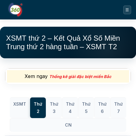
☰
XSMT thứ 2 – Kết Quả Xổ Số Miền
Trung thứ 2 hàng tuần – XSMT T2
Xem ngay
Thống kê giải đặc biệt miền Bắc
XSMT
Thứ
Thứ
Thứ
Thứ
Thứ
Thứ
2
3
4
5
6
7
CN