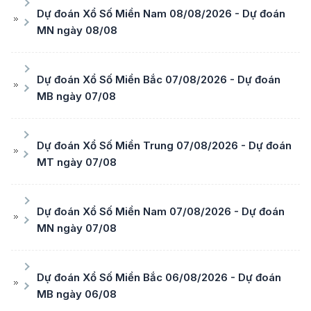
Dự đoán Xổ Số Miền Nam 08/08/2026 - Dự đoán
MN ngày 08/08
Dự đoán Xổ Số Miền Bắc 07/08/2026 - Dự đoán
MB ngày 07/08
Dự đoán Xổ Số Miền Trung 07/08/2026 - Dự đoán
MT ngày 07/08
Dự đoán Xổ Số Miền Nam 07/08/2026 - Dự đoán
MN ngày 07/08
Dự đoán Xổ Số Miền Bắc 06/08/2026 - Dự đoán
MB ngày 06/08