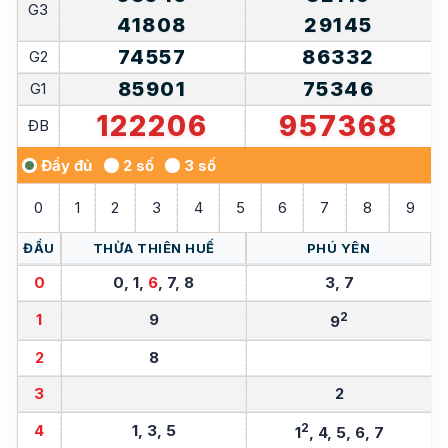
G3
41808
29145
74557
86332
G2
85901
75346
G1
122206
957368
ĐB
0
1
2
3
4
5
6
7
8
9
ĐẦU
THỪA THIÊN HUẾ
PHÚ YÊN
0
0, 1,
6
, 7, 8
3, 7
2
1
9
9
2
8
3
2
2
4
1, 3, 5
1
, 4, 5, 6, 7