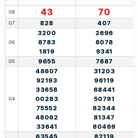
43
70
G8
828
407
G7
3200
2696
8783
8078
G6
1819
9341
9655
7887
G5
48607
31203
92193
96119
33658
68441
00283
50791
G4
75552
82344
48062
81347
33641
80469
63545
82119