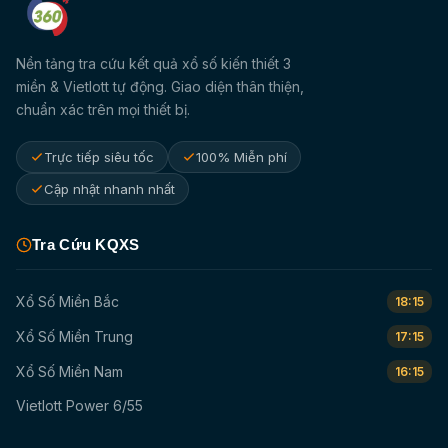
Nền tảng tra cứu kết quả xổ số kiến thiết 3
miền & Vietlott tự động. Giao diện thân thiện,
chuẩn xác trên mọi thiết bị.
Trực tiếp siêu tốc
100% Miễn phí
Cập nhật nhanh nhất
Tra Cứu KQXS
Xổ Số Miền Bắc
18:15
Xổ Số Miền Trung
17:15
Xổ Số Miền Nam
16:15
Vietlott Power 6/55