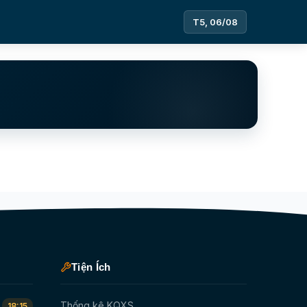
T5, 06/08
Tiện Ích
Thống kê KQXS
18:15