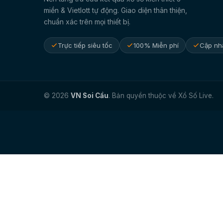
miền & Vietlott tự động. Giao diện thân thiện,
chuẩn xác trên mọi thiết bị.
Trực tiếp siêu tốc
100% Miễn phí
Cập nh
© 2026
VN Soi Cầu
. Bản quyền thuộc về Xổ Số Live.