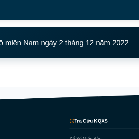
ố miền Nam ngày 2 tháng 12 năm 2022
Tra Cứu KQXS
Xổ Số Miền Bắc