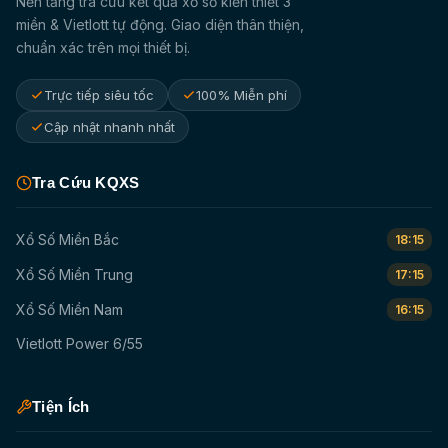
Nền tảng tra cứu kết quả xổ số kiến thiết 3
miền & Vietlott tự động. Giao diện thân thiện,
chuẩn xác trên mọi thiết bị.
Trực tiếp siêu tốc
100% Miễn phí
Cập nhật nhanh nhất
Tra Cứu KQXS
Xổ Số Miền Bắc
18:15
Xổ Số Miền Trung
17:15
Xổ Số Miền Nam
16:15
Vietlott Power 6/55
Tiện Ích