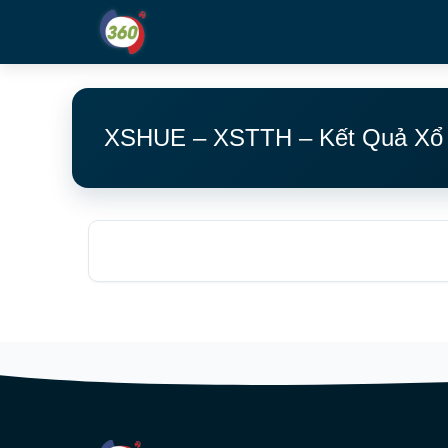
XSHUE – XSTTH – Kết Quả Xổ