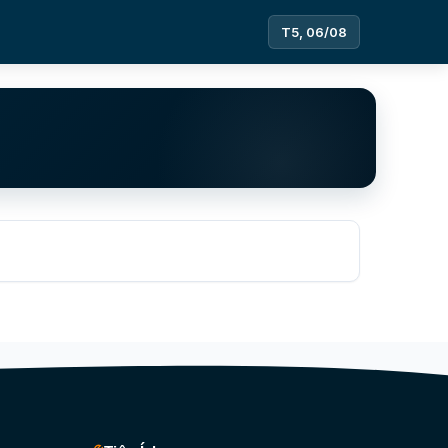
T5, 06/08