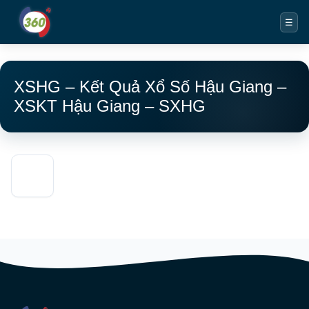
☰
XSHG – Kết Quả Xổ Số Hậu Giang –
XSKT Hậu Giang – SXHG