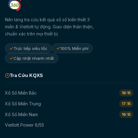
Nền tảng tra cứu kết quả xổ số kiến thiết 3
miền & Vietlott tự động. Giao diện thân thiện,
chuẩn xác trên mọi thiết bị.
Trực tiếp siêu tốc
100% Miễn phí
Cập nhật nhanh nhất
Tra Cứu KQXS
Xổ Số Miền Bắc
18:15
Xổ Số Miền Trung
17:15
Xổ Số Miền Nam
16:15
Vietlott Power 6/55