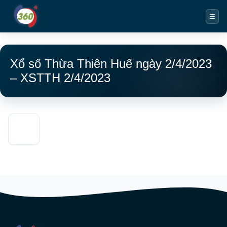
☰
Xổ số Thừa Thiên Huế ngày 2/4/2023
– XSTTH 2/4/2023