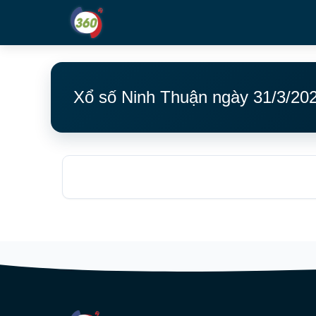
Xổ số Ninh Thuận ngày 31/3/20