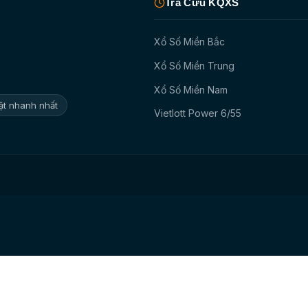
Tra Cứu KQXS
Xổ Số Miền Bắc
Xổ Số Miền Trung
Xổ Số Miền Nam
ật nhanh nhất
Vietlott Power 6/55