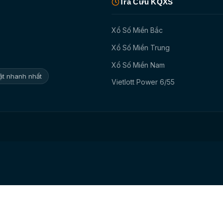
Tra Cứu KQXS
Xổ Số Miền Bắc
Xổ Số Miền Trung
Xổ Số Miền Nam
ật nhanh nhất
Vietlott Power 6/55