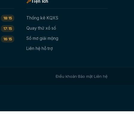
Tiện Ích
Thống kê KQXS
18:15
Quay thử xổ số
17:15
Sổ mơ giải mộng
16:15
Liên hệ hỗ trợ
·
·
Điều khoản
Bảo mật
Liên hệ