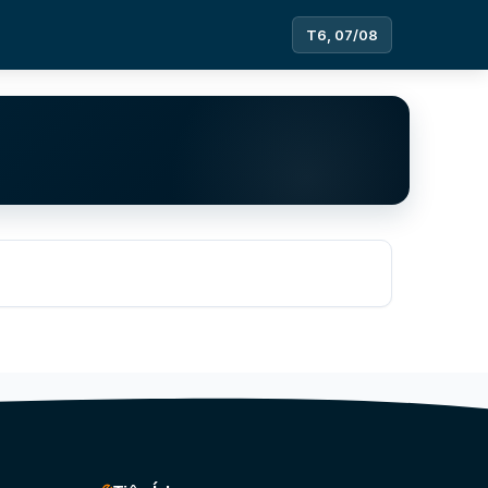
T6, 07/08