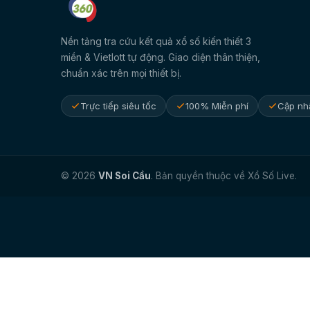
Nền tảng tra cứu kết quả xổ số kiến thiết 3
miền & Vietlott tự động. Giao diện thân thiện,
chuẩn xác trên mọi thiết bị.
Trực tiếp siêu tốc
100% Miễn phí
Cập nh
© 2026
VN Soi Cầu
. Bản quyền thuộc về Xổ Số Live.