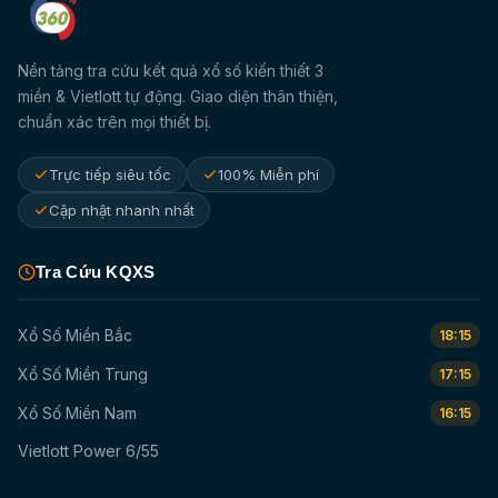
Nền tảng tra cứu kết quả xổ số kiến thiết 3
miền & Vietlott tự động. Giao diện thân thiện,
chuẩn xác trên mọi thiết bị.
Trực tiếp siêu tốc
100% Miễn phí
Cập nhật nhanh nhất
Tra Cứu KQXS
Xổ Số Miền Bắc
18:15
Xổ Số Miền Trung
17:15
Xổ Số Miền Nam
16:15
Vietlott Power 6/55