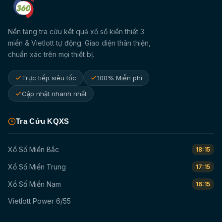
Nền tảng tra cứu kết quả xổ số kiến thiết 3
miền & Vietlott tự động. Giao diện thân thiện,
chuẩn xác trên mọi thiết bị.
Trực tiếp siêu tốc
100% Miễn phí
Cập nhật nhanh nhất
Tra Cứu KQXS
Xổ Số Miền Bắc
18:15
Xổ Số Miền Trung
17:15
Xổ Số Miền Nam
16:15
Vietlott Power 6/55