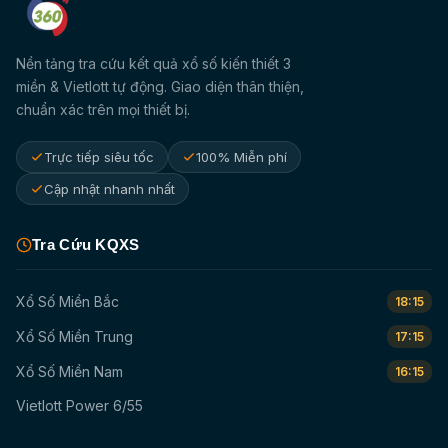
Nền tảng tra cứu kết quả xổ số kiến thiết 3
miền & Vietlott tự động. Giao diện thân thiện,
chuẩn xác trên mọi thiết bị.
Trực tiếp siêu tốc
100% Miễn phí
Cập nhật nhanh nhất
Tra Cứu KQXS
Xổ Số Miền Bắc
18:15
Xổ Số Miền Trung
17:15
Xổ Số Miền Nam
16:15
Vietlott Power 6/55