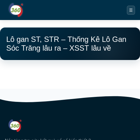
☰
Lô gan ST, STR – Thống Kê Lô Gan
Sóc Trăng lâu ra – XSST lâu về