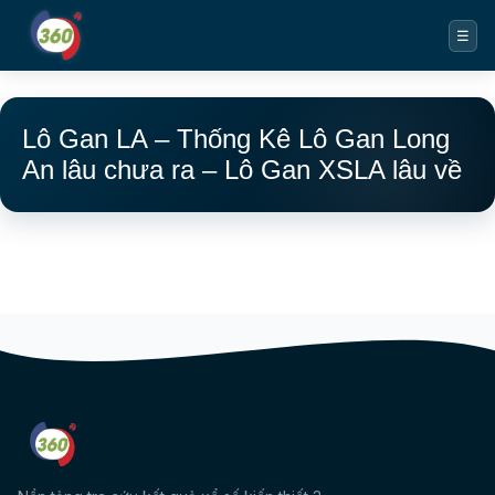
☰
Lô Gan LA – Thống Kê Lô Gan Long
An lâu chưa ra – Lô Gan XSLA lâu về