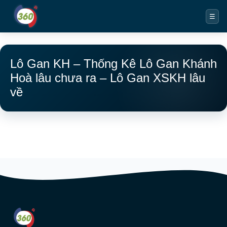
☰
Lô Gan KH – Thống Kê Lô Gan Khánh
Hoà lâu chưa ra – Lô Gan XSKH lâu
về