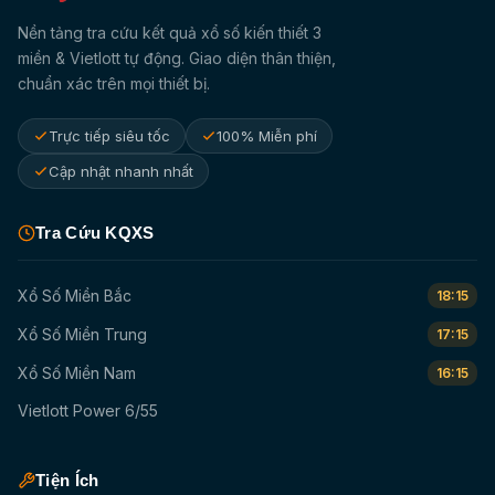
Nền tảng tra cứu kết quả xổ số kiến thiết 3
miền & Vietlott tự động. Giao diện thân thiện,
chuẩn xác trên mọi thiết bị.
Trực tiếp siêu tốc
100% Miễn phí
Cập nhật nhanh nhất
Tra Cứu KQXS
Xổ Số Miền Bắc
18:15
Xổ Số Miền Trung
17:15
Xổ Số Miền Nam
16:15
Vietlott Power 6/55
Tiện Ích