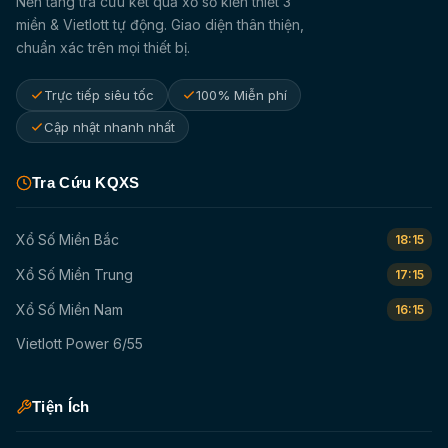
Nền tảng tra cứu kết quả xổ số kiến thiết 3
miền & Vietlott tự động. Giao diện thân thiện,
chuẩn xác trên mọi thiết bị.
Trực tiếp siêu tốc
100% Miễn phí
Cập nhật nhanh nhất
Tra Cứu KQXS
Xổ Số Miền Bắc
18:15
Xổ Số Miền Trung
17:15
Xổ Số Miền Nam
16:15
Vietlott Power 6/55
Tiện Ích