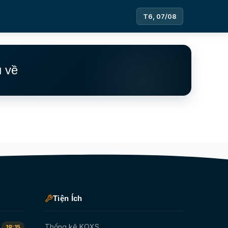
T6, 07/08
 về
Tiện Ích
Thống kê KQXS
18:15