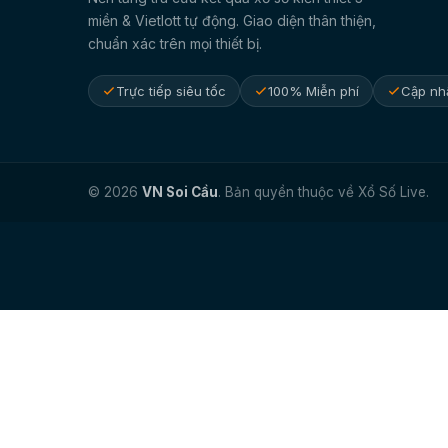
miền & Vietlott tự động. Giao diện thân thiện,
chuẩn xác trên mọi thiết bị.
Trực tiếp siêu tốc
100% Miễn phí
Cập nh
© 2026
VN Soi Cầu
. Bản quyền thuộc về Xổ Số Live.