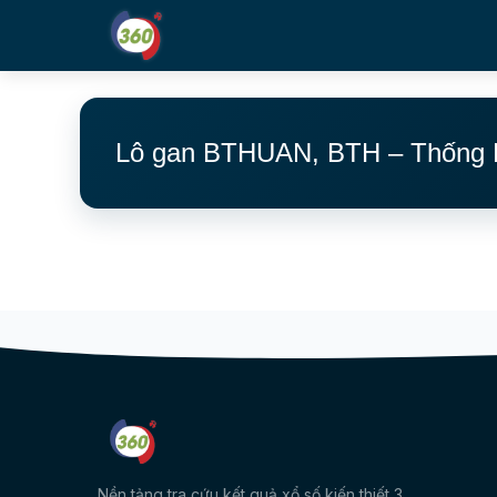
Lô gan BTHUAN, BTH – Thống K
Nền tảng tra cứu kết quả xổ số kiến thiết 3