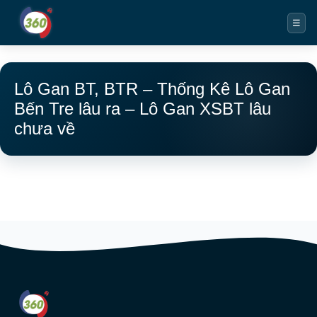
☰
Lô Gan BT, BTR – Thống Kê Lô Gan
Bến Tre lâu ra – Lô Gan XSBT lâu
chưa về