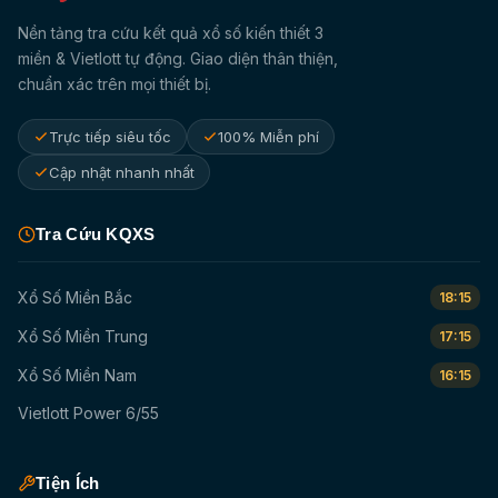
Nền tảng tra cứu kết quả xổ số kiến thiết 3
miền & Vietlott tự động. Giao diện thân thiện,
chuẩn xác trên mọi thiết bị.
Trực tiếp siêu tốc
100% Miễn phí
Cập nhật nhanh nhất
Tra Cứu KQXS
Xổ Số Miền Bắc
18:15
Xổ Số Miền Trung
17:15
Xổ Số Miền Nam
16:15
Vietlott Power 6/55
Tiện Ích