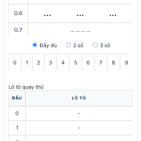
...
...
...
G.6
G.7
...
...
...
...
Đầy đủ
2 số
3 số
0
1
2
3
4
5
6
7
8
9
Lô tô quay thử
ĐẦU
LÔ TÔ
0
-
1
-