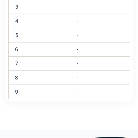
3
-
4
-
5
-
6
-
7
-
8
-
9
-