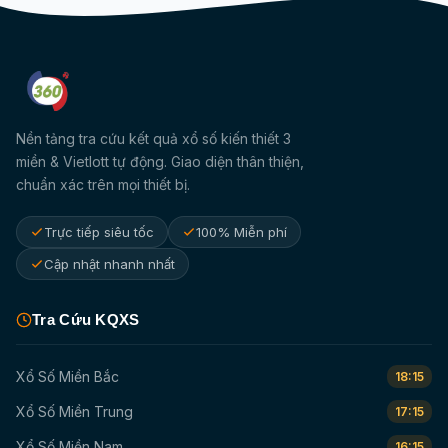
Nền tảng tra cứu kết quả xổ số kiến thiết 3
miền & Vietlott tự động. Giao diện thân thiện,
chuẩn xác trên mọi thiết bị.
Trực tiếp siêu tốc
100% Miễn phí
Cập nhật nhanh nhất
Tra Cứu KQXS
Xổ Số Miền Bắc
18:15
Xổ Số Miền Trung
17:15
Xổ Số Miền Nam
16:15