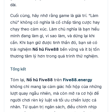
dài.
Cuối cùng, hãy nhớ rằng game là giải trí. “Làm
chủ” không có nghĩa là cố chấp tăng cược hay
chạy theo cảm xúc. Làm chủ nghĩa là bạn hiểu
mình đang làm gì, vì sao làm, và dừng lại khi
cần. Khi bạn giữ được tinh thần đó, bạn sẽ có
trải nghiệm
Nổ hũ Five88
bền vững và ít bị tổn
thương tâm lý hơn trong quá trình thử nghiệm.
Tổng kết
Tóm lại,
Nổ hũ Five88
trên
Five88.energy
không chỉ mang lại cảm giác hồi hộp của những
lượt quay ngẫu nhiên, mà còn mở ra cơ hội để
người chơi rèn kỷ luật và tối ưu chiến lược cá
nhân. Từ quản trị ngân sách, điều chỉnh nhịp