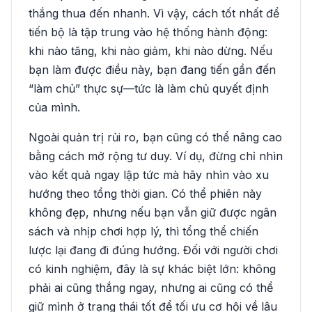
thắng thua đến nhanh. Vì vậy, cách tốt nhất để
tiến bộ là tập trung vào hệ thống hành động:
khi nào tăng, khi nào giảm, khi nào dừng. Nếu
bạn làm được điều này, bạn đang tiến gần đến
“làm chủ” thực sự—tức là làm chủ quyết định
của mình.
Ngoài quản trị rủi ro, bạn cũng có thể nâng cao
bằng cách mở rộng tư duy. Ví dụ, đừng chỉ nhìn
vào kết quả ngay lập tức mà hãy nhìn vào xu
hướng theo tổng thời gian. Có thể phiên này
không đẹp, nhưng nếu bạn vẫn giữ được ngân
sách và nhịp chơi hợp lý, thì tổng thể chiến
lược lại đang đi đúng hướng. Đối với người chơi
có kinh nghiệm, đây là sự khác biệt lớn: không
phải ai cũng thắng ngay, nhưng ai cũng có thể
giữ mình ở trạng thái tốt để tối ưu cơ hội về lâu