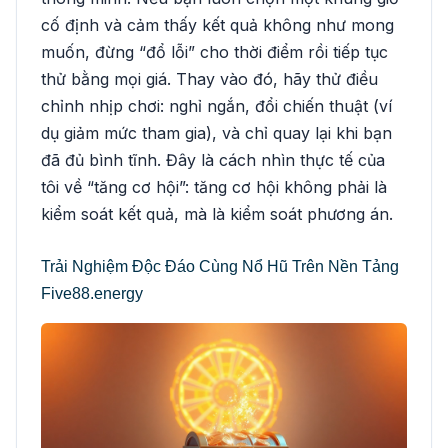
cố định và cảm thấy kết quả không như mong
muốn, đừng “đổ lỗi” cho thời điểm rồi tiếp tục
thử bằng mọi giá. Thay vào đó, hãy thử điều
chỉnh nhịp chơi: nghỉ ngắn, đổi chiến thuật (ví
dụ giảm mức tham gia), và chỉ quay lại khi bạn
đã đủ bình tĩnh. Đây là cách nhìn thực tế của
tôi về “tăng cơ hội”: tăng cơ hội không phải là
kiểm soát kết quả, mà là kiểm soát phương án.
Trải Nghiệm Độc Đáo Cùng Nổ Hũ Trên Nền Tảng
Five88.energy