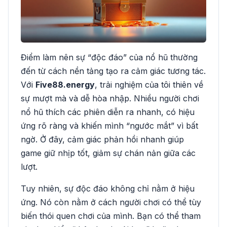
Điểm làm nên sự “độc đáo” của nổ hũ thường
đến từ cách nền tảng tạo ra cảm giác tương tác.
Với
Five88.energy
, trải nghiệm của tôi thiên về
sự mượt mà và dễ hòa nhập. Nhiều người chơi
nổ hũ thích các phiên diễn ra nhanh, có hiệu
ứng rõ ràng và khiến mình “ngước mắt” vì bất
ngờ. Ở đây, cảm giác phản hồi nhanh giúp
game giữ nhịp tốt, giảm sự chán nản giữa các
lượt.
Tuy nhiên, sự độc đáo không chỉ nằm ở hiệu
ứng. Nó còn nằm ở cách người chơi có thể tùy
biến thói quen chơi của mình. Bạn có thể tham