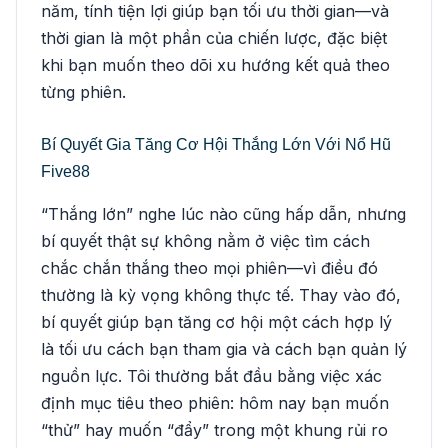
năm, tính tiện lợi giúp bạn tối ưu thời gian—và
thời gian là một phần của chiến lược, đặc biệt
khi bạn muốn theo dõi xu hướng kết quả theo
từng phiên.
Bí Quyết Gia Tăng Cơ Hội Thắng Lớn Với Nổ Hũ
Five88
“Thắng lớn” nghe lúc nào cũng hấp dẫn, nhưng
bí quyết thật sự không nằm ở việc tìm cách
chắc chắn thắng theo mọi phiên—vì điều đó
thường là kỳ vọng không thực tế. Thay vào đó,
bí quyết giúp bạn tăng cơ hội một cách hợp lý
là tối ưu cách bạn tham gia và cách bạn quản lý
nguồn lực. Tôi thường bắt đầu bằng việc xác
định mục tiêu theo phiên: hôm nay bạn muốn
“thử” hay muốn “đẩy” trong một khung rủi ro