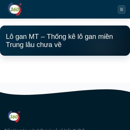
☰
Lô gan MT – Thống kê lô gan miền
Trung lâu chưa về