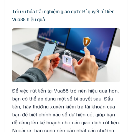
Tối ưu hóa trải nghiệm giao dịch: Bí quyết rút tiền
Vua88 hiệu quả
Để việc rút tiền tại Vua88 trở nên hiệu quả hơn,
bạn có thể áp dụng một số bí quyết sau. Đầu
tiên, hãy thường xuyên kiểm tra tài khoản của
bạn để biết chính xác số dư hiện có, giúp bạn
dễ dàng lên kế hoạch cho các giao dịch rút tiền.
Ngoài ra, bạn cũng nên cập nhật các chương