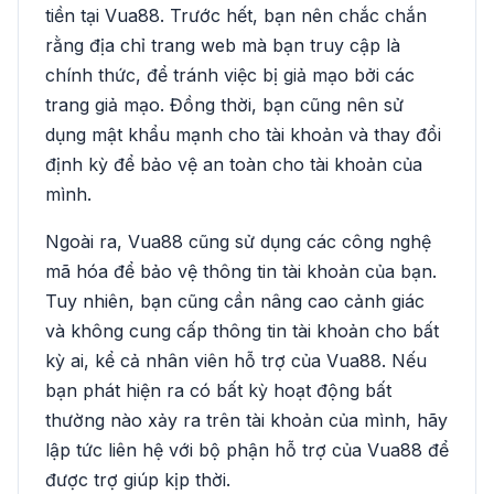
tiền tại Vua88. Trước hết, bạn nên chắc chắn
rằng địa chỉ trang web mà bạn truy cập là
chính thức, để tránh việc bị giả mạo bởi các
trang giả mạo. Đồng thời, bạn cũng nên sử
dụng mật khẩu mạnh cho tài khoản và thay đổi
định kỳ để bảo vệ an toàn cho tài khoản của
mình.
Ngoài ra, Vua88 cũng sử dụng các công nghệ
mã hóa để bảo vệ thông tin tài khoản của bạn.
Tuy nhiên, bạn cũng cần nâng cao cảnh giác
và không cung cấp thông tin tài khoản cho bất
kỳ ai, kể cả nhân viên hỗ trợ của Vua88. Nếu
bạn phát hiện ra có bất kỳ hoạt động bất
thường nào xảy ra trên tài khoản của mình, hãy
lập tức liên hệ với bộ phận hỗ trợ của Vua88 để
được trợ giúp kịp thời.