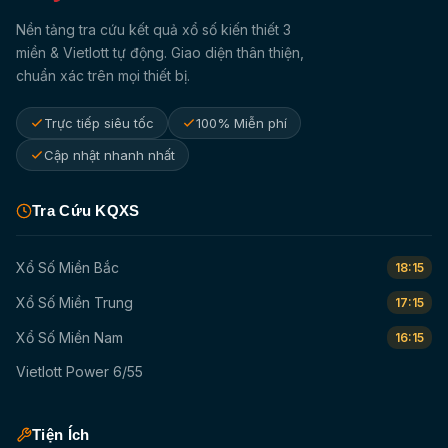
Nền tảng tra cứu kết quả xổ số kiến thiết 3
miền & Vietlott tự động. Giao diện thân thiện,
chuẩn xác trên mọi thiết bị.
Trực tiếp siêu tốc
100% Miễn phí
Cập nhật nhanh nhất
Tra Cứu KQXS
Xổ Số Miền Bắc
18:15
Xổ Số Miền Trung
17:15
Xổ Số Miền Nam
16:15
Vietlott Power 6/55
Tiện Ích