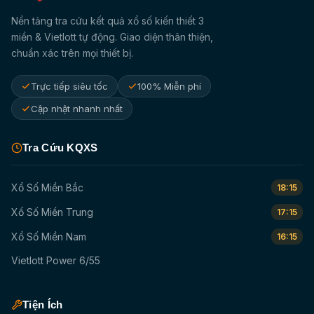
Nền tảng tra cứu kết quả xổ số kiến thiết 3
miền & Vietlott tự động. Giao diện thân thiện,
chuẩn xác trên mọi thiết bị.
Trực tiếp siêu tốc
100% Miễn phí
Cập nhật nhanh nhất
Tra Cứu KQXS
Xổ Số Miền Bắc
18:15
Xổ Số Miền Trung
17:15
Xổ Số Miền Nam
16:15
Vietlott Power 6/55
Tiện Ích