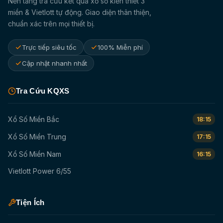
Nền tảng tra cứu kết quả xổ số kiến thiết 3
miền & Vietlott tự động. Giao diện thân thiện,
chuẩn xác trên mọi thiết bị.
Trực tiếp siêu tốc
100% Miễn phí
Cập nhật nhanh nhất
Tra Cứu KQXS
Xổ Số Miền Bắc
18:15
Xổ Số Miền Trung
17:15
Xổ Số Miền Nam
16:15
Vietlott Power 6/55
Tiện Ích