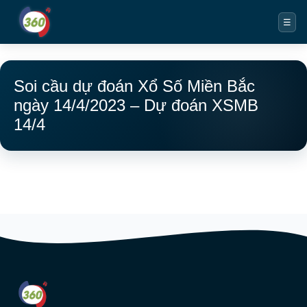
☰
Soi cầu dự đoán Xổ Số Miền Bắc
ngày 14/4/2023 – Dự đoán XSMB
14/4