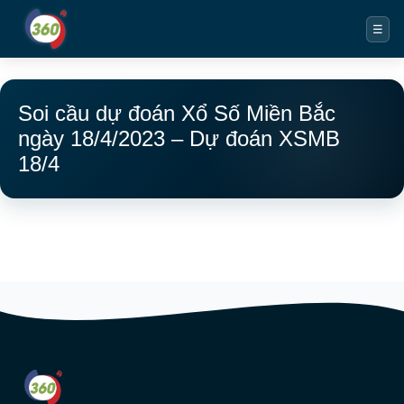
☰
Soi cầu dự đoán Xổ Số Miền Bắc
ngày 18/4/2023 – Dự đoán XSMB
18/4