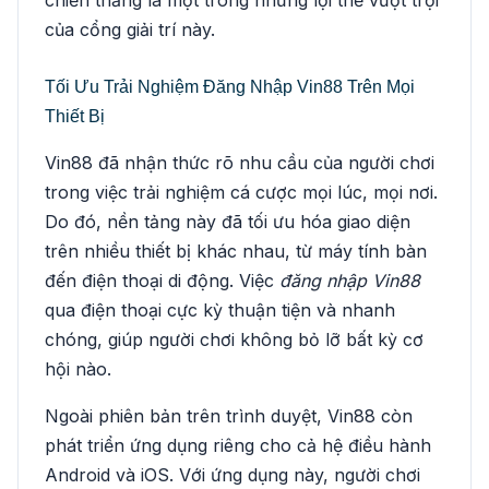
chiến thắng là một trong những lợi thế vượt trội
của cổng giải trí này.
Tối Ưu Trải Nghiệm Đăng Nhập Vin88 Trên Mọi
Thiết Bị
Vin88 đã nhận thức rõ nhu cầu của người chơi
trong việc trải nghiệm cá cược mọi lúc, mọi nơi.
Do đó, nền tảng này đã tối ưu hóa giao diện
trên nhiều thiết bị khác nhau, từ máy tính bàn
đến điện thoại di động. Việc
đăng nhập Vin88
qua điện thoại cực kỳ thuận tiện và nhanh
chóng, giúp người chơi không bỏ lỡ bất kỳ cơ
hội nào.
Ngoài phiên bản trên trình duyệt, Vin88 còn
phát triển ứng dụng riêng cho cả hệ điều hành
Android và iOS. Với ứng dụng này, người chơi