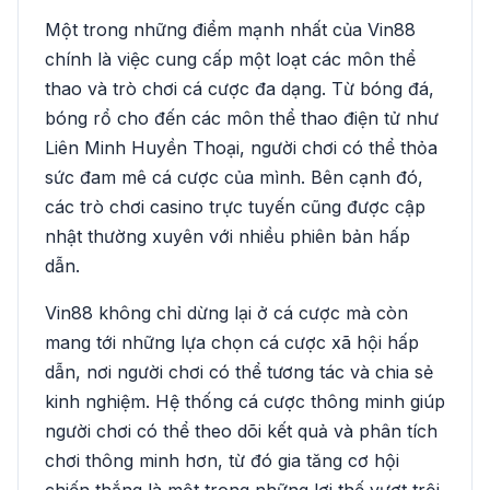
Một trong những điểm mạnh nhất của Vin88
chính là việc cung cấp một loạt các môn thể
thao và trò chơi cá cược đa dạng. Từ bóng đá,
bóng rổ cho đến các môn thể thao điện tử như
Liên Minh Huyền Thoại, người chơi có thể thỏa
sức đam mê cá cược của mình. Bên cạnh đó,
các trò chơi casino trực tuyến cũng được cập
nhật thường xuyên với nhiều phiên bản hấp
dẫn.
Vin88 không chỉ dừng lại ở cá cược mà còn
mang tới những lựa chọn cá cược xã hội hấp
dẫn, nơi người chơi có thể tương tác và chia sẻ
kinh nghiệm. Hệ thống cá cược thông minh giúp
người chơi có thể theo dõi kết quả và phân tích
chơi thông minh hơn, từ đó gia tăng cơ hội