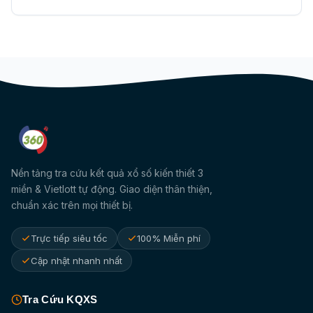
Nền tảng tra cứu kết quả xổ số kiến thiết 3
miền & Vietlott tự động. Giao diện thân thiện,
chuẩn xác trên mọi thiết bị.
Trực tiếp siêu tốc
100% Miễn phí
Cập nhật nhanh nhất
Tra Cứu KQXS