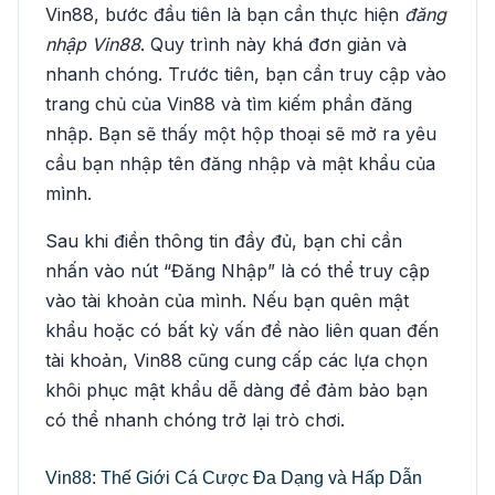
Vin88, bước đầu tiên là bạn cần thực hiện
đăng
nhập Vin88
. Quy trình này khá đơn giản và
nhanh chóng. Trước tiên, bạn cần truy cập vào
trang chủ của Vin88 và tìm kiếm phần đăng
nhập. Bạn sẽ thấy một hộp thoại sẽ mở ra yêu
cầu bạn nhập tên đăng nhập và mật khẩu của
mình.
Sau khi điền thông tin đầy đủ, bạn chỉ cần
nhấn vào nút “Đăng Nhập” là có thể truy cập
vào tài khoản của mình. Nếu bạn quên mật
khẩu hoặc có bất kỳ vấn đề nào liên quan đến
tài khoản, Vin88 cũng cung cấp các lựa chọn
khôi phục mật khẩu dễ dàng để đảm bảo bạn
có thể nhanh chóng trở lại trò chơi.
Vin88: Thế Giới Cá Cược Đa Dạng và Hấp Dẫn