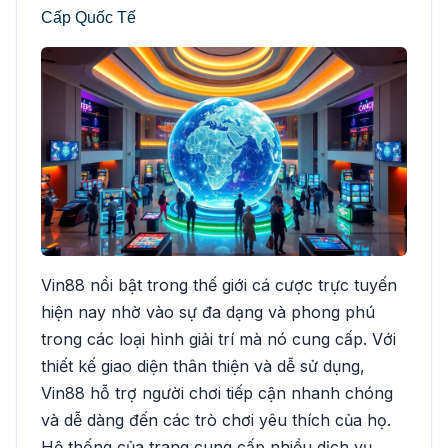
Cấp Quốc Tế
Vin88 nổi bật trong thế giới cá cược trực tuyến
hiện nay nhờ vào sự đa dạng và phong phú
trong các loại hình giải trí mà nó cung cấp. Với
thiết kế giao diện thân thiện và dễ sử dụng,
Vin88 hỗ trợ người chơi tiếp cận nhanh chóng
và dễ dàng đến các trò chơi yêu thích của họ.
Hệ thống của trang cung cấp nhiều dịch vụ