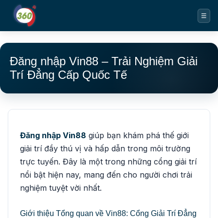
☰
Đăng nhập Vin88 – Trải Nghiệm Giải
Trí Đẳng Cấp Quốc Tế
Đăng nhập Vin88
giúp bạn khám phá thế giới
giải trí đầy thú vị và hấp dẫn trong môi trường
trực tuyến. Đây là một trong những cổng giải trí
nổi bật hiện nay, mang đến cho người chơi trải
nghiệm tuyệt vời nhất.
Giới thiệu Tổng quan về Vin88: Cổng Giải Trí Đẳng