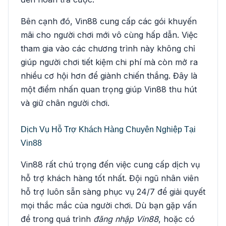
Bên cạnh đó, Vin88 cung cấp các gói khuyến
mãi cho người chơi mới vô cùng hấp dẫn. Việc
tham gia vào các chương trình này không chỉ
giúp người chơi tiết kiệm chi phí mà còn mở ra
nhiều cơ hội hơn để giành chiến thắng. Đây là
một điểm nhấn quan trọng giúp Vin88 thu hút
và giữ chân người chơi.
Dịch Vụ Hỗ Trợ Khách Hàng Chuyên Nghiệp Tại
Vin88
Vin88 rất chú trọng đến việc cung cấp dịch vụ
hỗ trợ khách hàng tốt nhất. Đội ngũ nhân viên
hỗ trợ luôn sẵn sàng phục vụ 24/7 để giải quyết
mọi thắc mắc của người chơi. Dù bạn gặp vấn
đề trong quá trình
đăng nhập Vin88
, hoặc có