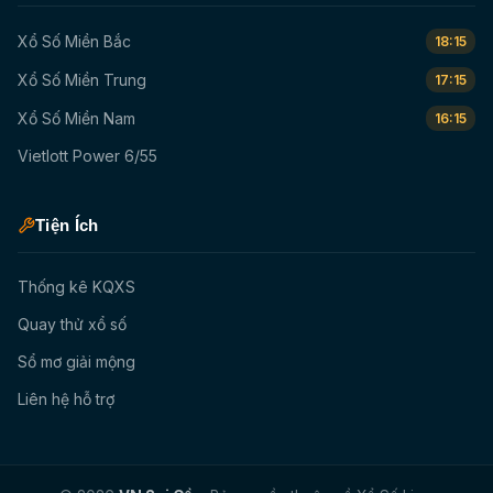
Xổ Số Miền Bắc
18:15
Xổ Số Miền Trung
17:15
Xổ Số Miền Nam
16:15
Vietlott Power 6/55
Tiện Ích
Thống kê KQXS
Quay thử xổ số
Sổ mơ giải mộng
Liên hệ hỗ trợ