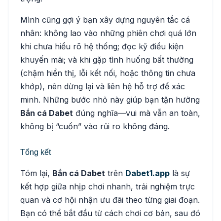
Mình cũng gợi ý bạn xây dựng nguyên tắc cá
nhân: không lao vào những phiên chơi quá lớn
khi chưa hiểu rõ hệ thống; đọc kỹ điều kiện
khuyến mãi; và khi gặp tình huống bất thường
(chậm hiển thị, lỗi kết nối, hoặc thông tin chưa
khớp), nên dừng lại và liên hệ hỗ trợ để xác
minh. Những bước nhỏ này giúp bạn tận hưởng
Bắn cá Dabet
đúng nghĩa—vui mà vẫn an toàn,
không bị “cuốn” vào rủi ro không đáng.
Tổng kết
Tóm lại,
Bắn cá Dabet
trên
Dabet1.app
là sự
kết hợp giữa nhịp chơi nhanh, trải nghiệm trực
quan và cơ hội nhận ưu đãi theo từng giai đoạn.
Bạn có thể bắt đầu từ cách chơi cơ bản, sau đó