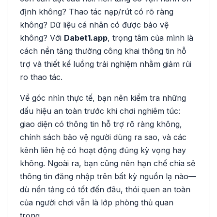
định không? Thao tác nạp/rút có rõ ràng
không? Dữ liệu cá nhân có được bảo vệ
không? Với
Dabet1.app
, trọng tâm của mình là
cách nền tảng thường công khai thông tin hỗ
trợ và thiết kế luồng trải nghiệm nhằm giảm rủi
ro thao tác.
Về góc nhìn thực tế, bạn nên kiểm tra những
dấu hiệu an toàn trước khi chơi nghiêm túc:
giao diện có thông tin hỗ trợ rõ ràng không,
chính sách bảo vệ người dùng ra sao, và các
kênh liên hệ có hoạt động đúng kỳ vọng hay
không. Ngoài ra, bạn cũng nên hạn chế chia sẻ
thông tin đăng nhập trên bất kỳ nguồn lạ nào—
dù nền tảng có tốt đến đâu, thói quen an toàn
của người chơi vẫn là lớp phòng thủ quan
trọng.