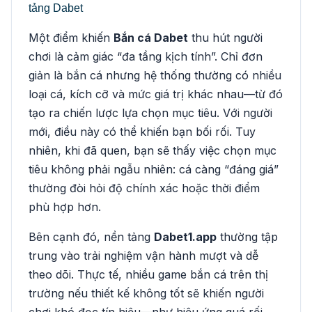
tảng Dabet
Một điểm khiến
Bắn cá Dabet
thu hút người
chơi là cảm giác “đa tầng kịch tính”. Chỉ đơn
giản là bắn cá nhưng hệ thống thường có nhiều
loại cá, kích cỡ và mức giá trị khác nhau—từ đó
tạo ra chiến lược lựa chọn mục tiêu. Với người
mới, điều này có thể khiến bạn bối rối. Tuy
nhiên, khi đã quen, bạn sẽ thấy việc chọn mục
tiêu không phải ngẫu nhiên: cá càng “đáng giá”
thường đòi hỏi độ chính xác hoặc thời điểm
phù hợp hơn.
Bên cạnh đó, nền tảng
Dabet1.app
thường tập
trung vào trải nghiệm vận hành mượt và dễ
theo dõi. Thực tế, nhiều game bắn cá trên thị
trường nếu thiết kế không tốt sẽ khiến người