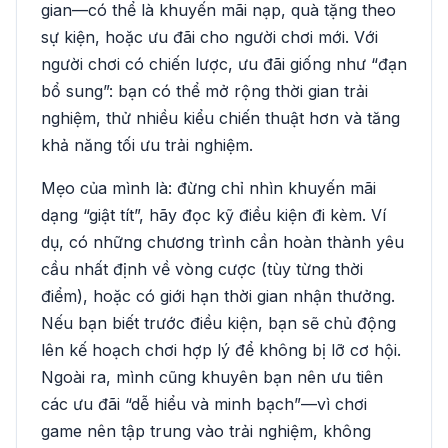
gian—có thể là khuyến mãi nạp, quà tặng theo
sự kiện, hoặc ưu đãi cho người chơi mới. Với
người chơi có chiến lược, ưu đãi giống như “đạn
bổ sung”: bạn có thể mở rộng thời gian trải
nghiệm, thử nhiều kiểu chiến thuật hơn và tăng
khả năng tối ưu trải nghiệm.
Mẹo của mình là: đừng chỉ nhìn khuyến mãi
dạng “giật tít”, hãy đọc kỹ điều kiện đi kèm. Ví
dụ, có những chương trình cần hoàn thành yêu
cầu nhất định về vòng cược (tùy từng thời
điểm), hoặc có giới hạn thời gian nhận thưởng.
Nếu bạn biết trước điều kiện, bạn sẽ chủ động
lên kế hoạch chơi hợp lý để không bị lỡ cơ hội.
Ngoài ra, mình cũng khuyên bạn nên ưu tiên
các ưu đãi “dễ hiểu và minh bạch”—vì chơi
game nên tập trung vào trải nghiệm, không