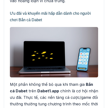
vào hoảng loạn vì chưa trúng.
Ưu đãi và khuyến mãi hấp dẫn dành cho người
chơi Bắn cá Dabet
Một phần không thể bỏ qua khi tham gia
Bắn
cá Dabet
trên
Dabet1.app
chính là cơ hội nhận
ưu đãi. Thực tế, các nền tảng cá cược/game đổi
thưởng thường tung chương trình theo mốc thời